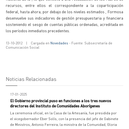
recursos, entre ellos el correspondiente a la coparticipación
federal, hasta ahora, por debajo de los niveles estimados , Formosa
desenvuelve sus indicadores de gestión presupuestaria y financiera
sosteniendo el sesgo de cuentas públicas ordenadas, acreditada en
los períodos inmediatos precedentes.
13-10-2012
|
Cargada en
Novedades
- Fuente: Subsecretaría de
Comunicación Social
Noticias Relacionadas
17-01-2025
El Gobierno provincial puso en funciones a los tres nuevos
directores del Instituto de Comunidades Aborígenes
La ceremonia oficial, en la Casa de la Artesanía, fue presidida por
el vicegobernador Eber Solís, con la presencia del jefe de Gabinete
de Ministros, Antonio Ferreira; la ministra de la Comunidad, Gloria