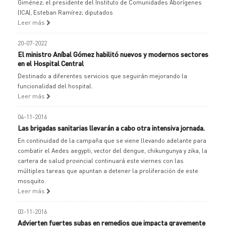
Giménez; el presidente del Instituto de Comunidades Aborígenes
(ICA), Esteban Ramírez; diputados
Leer más
20-07-2022
El ministro Aníbal Gómez habilitó nuevos y modernos sectores
en el Hospital Central
Destinado a diferentes servicios que seguirán mejorando la
funcionalidad del hospital.
Leer más
04-11-2016
Las brigadas sanitarias llevarán a cabo otra intensiva jornada.
En continuidad de la campaña que se viene llevando adelante para
combatir el Aedes aegypti, vector del dengue, chikungunya y zika, la
cartera de salud provincial continuará este viernes con las
múltiples tareas que apuntan a detener la proliferación de este
mosquito.
Leer más
03-11-2016
Advierten fuertes subas en remedios que impacta gravemente