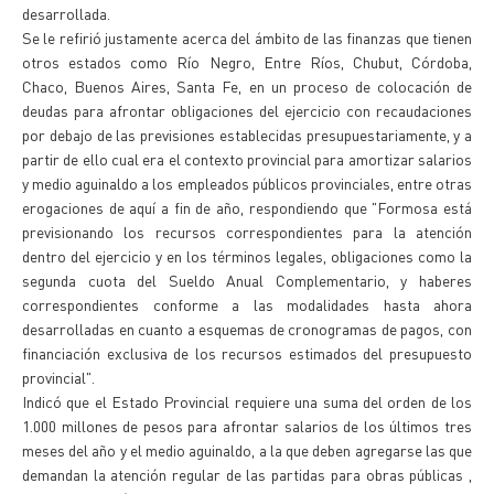
desarrollada.
Se le refirió justamente acerca del ámbito de las finanzas que tienen
otros estados como Río Negro, Entre Ríos, Chubut, Córdoba,
Chaco, Buenos Aires, Santa Fe, en un proceso de colocación de
deudas para afrontar obligaciones del ejercicio con recaudaciones
por debajo de las previsiones establecidas presupuestariamente, y a
partir de ello cual era el contexto provincial para amortizar salarios
y medio aguinaldo a los empleados públicos provinciales, entre otras
erogaciones de aquí a fin de año, respondiendo que "Formosa está
previsionando los recursos correspondientes para la atención
dentro del ejercicio y en los términos legales, obligaciones como la
segunda cuota del Sueldo Anual Complementario, y haberes
correspondientes conforme a las modalidades hasta ahora
desarrolladas en cuanto a esquemas de cronogramas de pagos, con
financiación exclusiva de los recursos estimados del presupuesto
provincial".
Indicó que el Estado Provincial requiere una suma del orden de los
1.000 millones de pesos para afrontar salarios de los últimos tres
meses del año y el medio aguinaldo, a la que deben agregarse las que
demandan la atención regular de las partidas para obras públicas ,