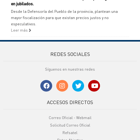
en jubilados.
Desde la Defensoría del Pueblo de la provincia, plantean una
mayor fiscalización para que existan precios justos y no
especulativos.
Leer más
REDES SOCIALES
Síguenos en nuestras redes
ACCESOS DIRECTOS
Correo Oficial - Webmail
Solicitud Correo Oficial
Refsatel