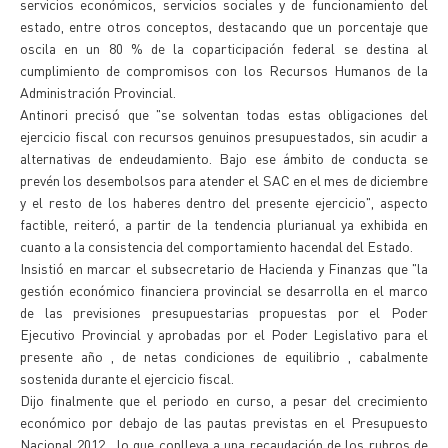
servicios económicos, servicios sociales y de funcionamiento del
estado, entre otros conceptos, destacando que un porcentaje que
oscila en un 80 % de la coparticipación federal se destina al
cumplimiento de compromisos con los Recursos Humanos de la
Administración Provincial.
Antinori precisó que "se solventan todas estas obligaciones del
ejercicio fiscal con recursos genuinos presupuestados, sin acudir a
alternativas de endeudamiento. Bajo ese ámbito de conducta se
prevén los desembolsos para atender el SAC en el mes de diciembre
y el resto de los haberes dentro del presente ejercicio", aspecto
factible, reiteró, a partir de la tendencia plurianual ya exhibida en
cuanto a la consistencia del comportamiento hacendal del Estado.
Insistió en marcar el subsecretario de Hacienda y Finanzas que "la
gestión económico financiera provincial se desarrolla en el marco
de las previsiones presupuestarias propuestas por el Poder
Ejecutivo Provincial y aprobadas por el Poder Legislativo para el
presente año , de netas condiciones de equilibrio , cabalmente
sostenida durante el ejercicio fiscal.
Dijo finalmente que el periodo en curso, a pesar del crecimiento
económico por debajo de las pautas previstas en el Presupuesto
Nacional 2012 , lo que conlleva a una recaudación de los rubros de