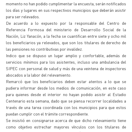
momento no han podido cumplimentar la encuesta, serán notificados
los días y lugares en sus respectivos municipios que deberán asistir
para ser relevados.
De acuerdo a lo expuesto por la responsable del Centro de
Referencia Formosa del ministerio de Desarrollo Social de la
Nación, Liz Yanacón, a la fecha se cuantifican entre siete y ocho mil
los beneficiarios ya relevados, que son los titulares de derecho de
las pensiones no contributivas por invalidez.
Indico que se dispuso un lugar amplio y confortable, además de
servicios mínimos para los asistentes, incluso una ambulancia del
SIPEC con personal de salud y más de una veintena de inspectores
abocados a la labor del relevamiento.
Remarcó que los beneficiarios deben estar atentos a lo que se
pudiera informar desde los medios de comunicación, en este caso
para quienes desde el interior no hayan podido asistir al Estadio
Centenario esta semana, dado que se piensa recorrer localidades a
través de una tarea coordinada con los municipios para que estos
puedan cumplir con el trámite correspondiente.
Se insistió en consignarse acerca de que dicho relevamiento tiene
como objetivo estrechar mayores vínculos con los titulares de