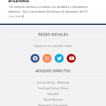
en la provincia.
"Un sistema sanitario se evalúa con variables e indicadores
objetivos", dijo el presidente del bloque de diputados del PJ.
Leer más
REDES SOCIALES
Síguenos en nuestras redes
ACCESOS DIRECTOS
Correo Oficial - Webmail
Solicitud Correo Oficial
Refsatel
Datos Abiertos
Preguntas Frecuentes