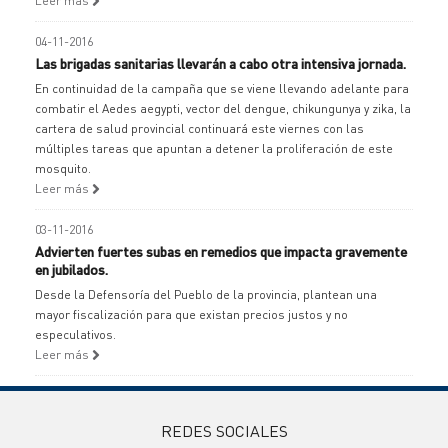
Leer más
04-11-2016
Las brigadas sanitarias llevarán a cabo otra intensiva jornada.
En continuidad de la campaña que se viene llevando adelante para
combatir el Aedes aegypti, vector del dengue, chikungunya y zika, la
cartera de salud provincial continuará este viernes con las
múltiples tareas que apuntan a detener la proliferación de este
mosquito.
Leer más
03-11-2016
Advierten fuertes subas en remedios que impacta gravemente
en jubilados.
Desde la Defensoría del Pueblo de la provincia, plantean una
mayor fiscalización para que existan precios justos y no
especulativos.
Leer más
REDES SOCIALES