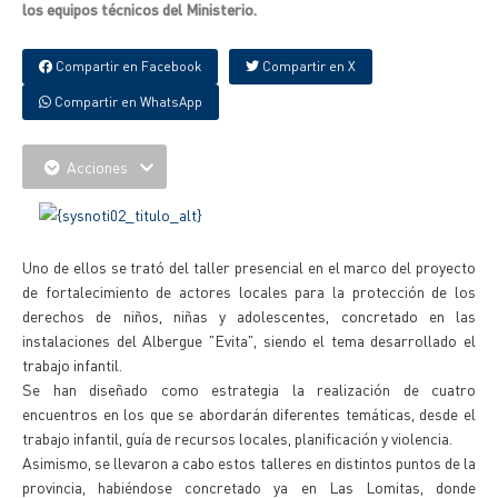
los equipos técnicos del Ministerio.
Compartir en Facebook
Compartir en X
Compartir en WhatsApp
Acciones
Uno de ellos se trató del taller presencial en el marco del proyecto
de fortalecimiento de actores locales para la protección de los
derechos de niños, niñas y adolescentes, concretado en las
instalaciones del Albergue "Evita", siendo el tema desarrollado el
trabajo infantil.
Se han diseñado como estrategia la realización de cuatro
encuentros en los que se abordarán diferentes temáticas, desde el
trabajo infantil, guía de recursos locales, planificación y violencia.
Asimismo, se llevaron a cabo estos talleres en distintos puntos de la
provincia, habiéndose concretado ya en Las Lomitas, donde