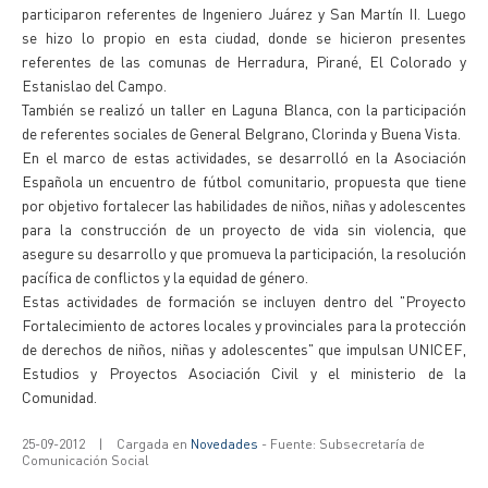
participaron referentes de Ingeniero Juárez y San Martín II. Luego
se hizo lo propio en esta ciudad, donde se hicieron presentes
referentes de las comunas de Herradura, Pirané, El Colorado y
Estanislao del Campo.
También se realizó un taller en Laguna Blanca, con la participación
de referentes sociales de General Belgrano, Clorinda y Buena Vista.
En el marco de estas actividades, se desarrolló en la Asociación
Española un encuentro de fútbol comunitario, propuesta que tiene
por objetivo fortalecer las habilidades de niños, niñas y adolescentes
para la construcción de un proyecto de vida sin violencia, que
asegure su desarrollo y que promueva la participación, la resolución
pacífica de conflictos y la equidad de género.
Estas actividades de formación se incluyen dentro del "Proyecto
Fortalecimiento de actores locales y provinciales para la protección
de derechos de niños, niñas y adolescentes" que impulsan UNICEF,
Estudios y Proyectos Asociación Civil y el ministerio de la
Comunidad.
25-09-2012
|
Cargada en
Novedades
- Fuente: Subsecretaría de
Comunicación Social