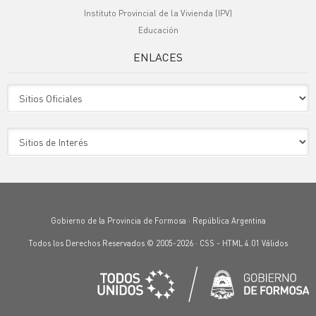
Instituto Provincial de la Vivienda (IPV)
Educación
ENLACES
Sitio Oficiales
Sitio de Interes
Gobierno de la Provincia de Formosa · República Argentina
Todos los Derechos Reservados © 2005-2026 ·
CSS
-
HTML 4.01
Válidos