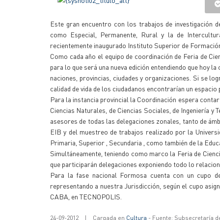
Este gran encuentro con los trabajos de investigación de
como Especial, Permanente, Rural y la de Intercultura
recientemente inaugurado Instituto Superior de Formación
Como cada año el equipo de coordinación de Feria de Cien
para lo que será una nueva edición entendiendo que hoy la 
naciones, provincias, ciudades y organizaciones. Si se log
calidad de vida de los ciudadanos encontrarían un espacio 
Para la instancia provincial la Coordinación espera contar
Ciencias Naturales, de Ciencias Sociales, de Ingeniería y
asesores de todas las delegaciones zonales, tanto de ámb
EIB y del muestreo de trabajos realizado por la Universi
Primaria, Superior , Secundaria , como también de la Educ
Simultáneamente, teniendo como marco la Feria de Ciencia
que participarán delegaciones exponiendo todo lo relacion
Para la fase nacional Formosa cuenta con un cupo de 2
representando a nuestra Jurisdicción, según el cupo asig
CABA, en TECNOPOLIS.
24-09-2012
|
Cargada en
Cultura
- Fuente: Subsecretaría d