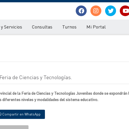
y Servicios
Consultas
Turnos
Mi Portal
 Feria de Ciencias y Tecnologías.
rovincial de la Feria de Ciencias y Tecnologías Juveniles donde se expondrán 
s diferentes niveles y modalidades del sistema educativo.
Compartir en WhatsApp