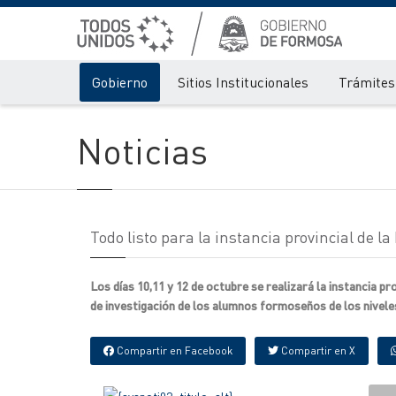
Gobierno
Sitios Institucionales
Trámites 
Noticias
Todo listo para la instancia provincial de la
Los días 10,11 y 12 de octubre se realizará la instancia p
de investigación de los alumnos formoseños de los nivele
Compartir en Facebook
Compartir en X