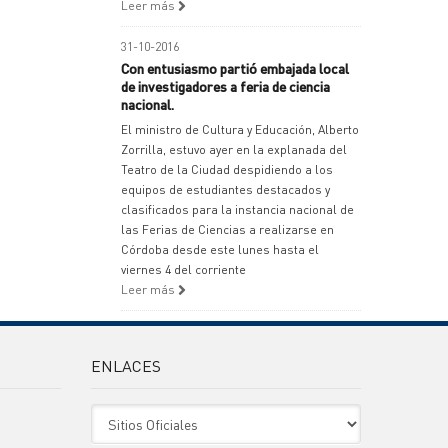
Leer más
31-10-2016
Con entusiasmo partió embajada local
de investigadores a feria de ciencia
nacional.
El ministro de Cultura y Educación, Alberto
Zorrilla, estuvo ayer en la explanada del
Teatro de la Ciudad despidiendo a los
equipos de estudiantes destacados y
clasificados para la instancia nacional de
las Ferias de Ciencias a realizarse en
Córdoba desde este lunes hasta el
viernes 4 del corriente
Leer más
ENLACES
Sitio Oficiales