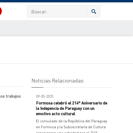
Noticias Relacionadas
los trabajos
09-05-2025
Formosa celebró el 214° Aniversario de
la Indepencia de Paraguay con un
emotivo acto cultural
El consulado de la República del Paraguay
en Formosa y la Subsecretaría de Cultura
organizaron una actividad por el 214°