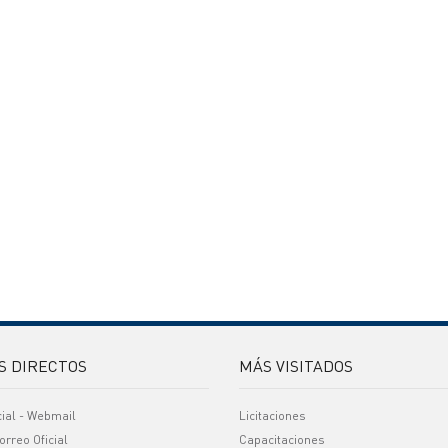
S DIRECTOS
MÁS VISITADOS
cial - Webmail
Licitaciones
orreo Oficial
Capacitaciones