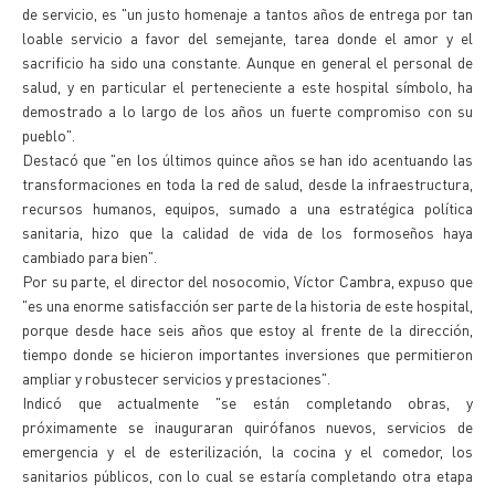
de servicio, es "un justo homenaje a tantos años de entrega por tan
loable servicio a favor del semejante, tarea donde el amor y el
sacrificio ha sido una constante. Aunque en general el personal de
salud, y en particular el perteneciente a este hospital símbolo, ha
demostrado a lo largo de los años un fuerte compromiso con su
pueblo".
Destacó que "en los últimos quince años se han ido acentuando las
transformaciones en toda la red de salud, desde la infraestructura,
recursos humanos, equipos, sumado a una estratégica política
sanitaria, hizo que la calidad de vida de los formoseños haya
cambiado para bien".
Por su parte, el director del nosocomio, Víctor Cambra, expuso que
"es una enorme satisfacción ser parte de la historia de este hospital,
porque desde hace seis años que estoy al frente de la dirección,
tiempo donde se hicieron importantes inversiones que permitieron
ampliar y robustecer servicios y prestaciones".
Indicó que actualmente "se están completando obras, y
próximamente se inauguraran quirófanos nuevos, servicios de
emergencia y el de esterilización, la cocina y el comedor, los
sanitarios públicos, con lo cual se estaría completando otra etapa