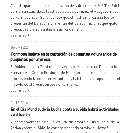
Al participar del inicio del operativo de salud en la EPEP N°356 del
barrio San Luis de la localidad de Las Lomitas, el vicegobernador
de Formosa,Eber Solís, señaló que el hecho marca una fuerte
presencia del Estado, a diferencia del Estado nacional que quitó
presupuesto en distintas áreas fundament
Leer más
28-07-2022
Formosa insiste en la captación de donantes voluntarios de
plaquetas por aféresis
El Gobierno de la Provincia, a través del Ministerio de Desarrollo
Humano y el Centro Provincial de Hemoterapia, continúan
promoviendo la donación voluntaria y habitual de plaquetas por el
método de aféresis, en todo el territorio.
Leer más
01-12-2016
En el Día Mundial de la Lucha contra el Sida habrá actividades
de difusión
Al conmemorarse este jueves 1 de diciembre el Día Mundial de la
Acción contra el Sida, la cartera sanitaria provincial llevará