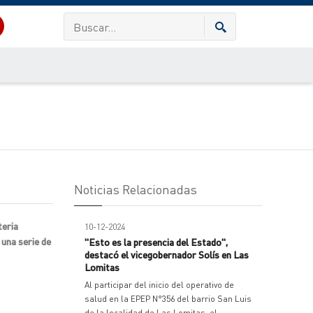
Noticias Relacionadas
teria
10-12-2024
una serie de
"Esto es la presencia del Estado",
destacó el vicegobernador Solís en Las
Lomitas
Al participar del inicio del operativo de
salud en la EPEP N°356 del barrio San Luis
de la localidad de Las Lomitas, el