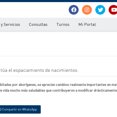
y Servicios
Consultas
Turnos
Mi Portal
entúa el espaciamiento de nacimientos.
habitadas por aborígenes, se aprecian cambios realmente importantes en ma
de vida mucho más saludables que contribuyeron a modificar drásticamente 
Compartir en WhatsApp