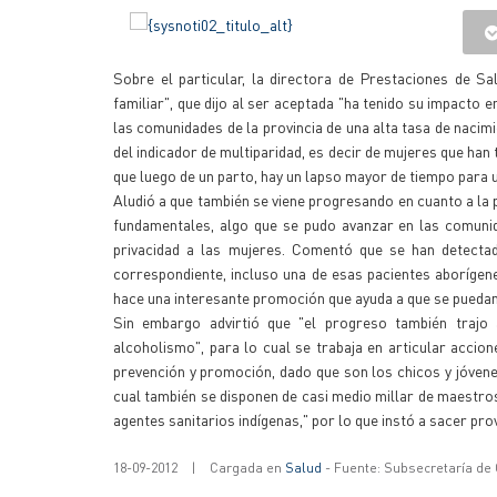
Sobre el particular, la directora de Prestaciones de Sa
familiar", que dijo al ser aceptada "ha tenido su impacto 
las comunidades de la provincia de una alta tasa de naci
del indicador de multiparidad, es decir de mujeres que han 
que luego de un parto, hay un lapso mayor de tiempo para
Aludió a que también se viene progresando en cuanto a la
fundamentales, algo que se pudo avanzar en las comunid
privacidad a las mujeres. Comentó que se han detecta
correspondiente, incluso una de esas pacientes aborígene
hace una interesante promoción que ayuda a que se pueda
Sin embargo advirtió que "el progreso también traj
alcoholismo", para lo cual se trabaja en articular accio
prevención y promoción, dado que son los chicos y jóvene
cual también se disponen de casi medio millar de maestro
agentes sanitarios indígenas," por lo que instó a sacer pr
18-09-2012
|
Cargada en
Salud
- Fuente: Subsecretaría de