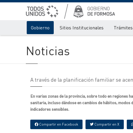
Gobierno
Sitios Institucionales
Trámites 
Noticias
A través de la planificación familiar se ac
En varias zonas de la provincia, sobre todo en regiones 
sanitaria, incluso dándose en cambios de hábitos, modos 
indicadores sensibles.
Compartir en Facebook
Compartir en X