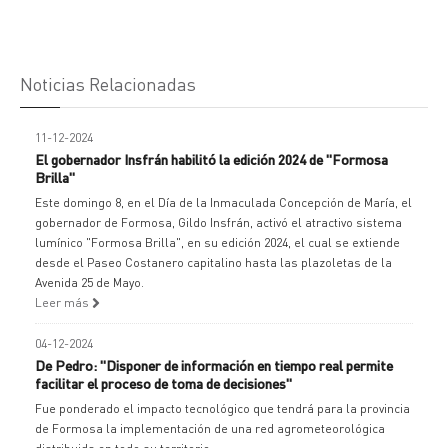
Noticias Relacionadas
11-12-2024
El gobernador Insfrán habilitó la edición 2024 de "Formosa
Brilla"
Este domingo 8, en el Día de la Inmaculada Concepción de María, el
gobernador de Formosa, Gildo Insfrán, activó el atractivo sistema
lumínico "Formosa Brilla", en su edición 2024, el cual se extiende
desde el Paseo Costanero capitalino hasta las plazoletas de la
Avenida 25 de Mayo.
Leer más
04-12-2024
De Pedro: "Disponer de información en tiempo real permite
facilitar el proceso de toma de decisiones"
Fue ponderado el impacto tecnológico que tendrá para la provincia
de Formosa la implementación de una red agrometeorológica