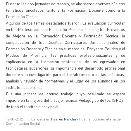
Durante las dos jornadas de trabajo, se abordaron diversos núcleos
temáticos vinculados tanto a la Formación Docente como a la
Formación Técnica.
Algunos de los temas destacados fueron: La evaluación curricular
en los Profesorados de Educación Primaria e Inicial; los Proyectos
de Mejora en la Formación Docente y Formación Técnica; la
construcción de los Diseños Curriculares Jurisdiccionales de
Formación Docente y Técnica en el marco del Proyecto Político y el
Modelo de Provincia; las prácticas profesionalizantes y su
implicancia en la formación profesional de los egresados en
tecnicaturas superiores; la importancia del desarrollo profesional
docente y la investigación para el fortalecimiento de las prácticas;
análisis y revisión de normativas; y el lugar de los alumnos en los
institutos superiores.
Fue una jornada de intenso trabajo, cuyo resultado se espera
impacte en la mejora del trabajo Técnico Pedagógico de los ISFDyT
de todo el territorio provincial.
12-09-2012
|
Cargada en
Fsa. en Marcha
- Fuente: Subsecretaría de
Comunicación Social