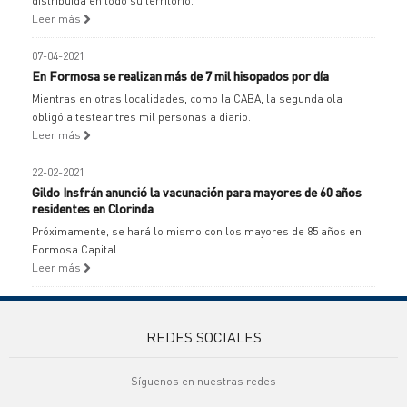
distribuida en todo su territorio.
Leer más
07-04-2021
En Formosa se realizan más de 7 mil hisopados por día
Mientras en otras localidades, como la CABA, la segunda ola
obligó a testear tres mil personas a diario.
Leer más
22-02-2021
Gildo Insfrán anunció la vacunación para mayores de 60 años
residentes en Clorinda
Próximamente, se hará lo mismo con los mayores de 85 años en
Formosa Capital.
Leer más
REDES SOCIALES
Síguenos en nuestras redes