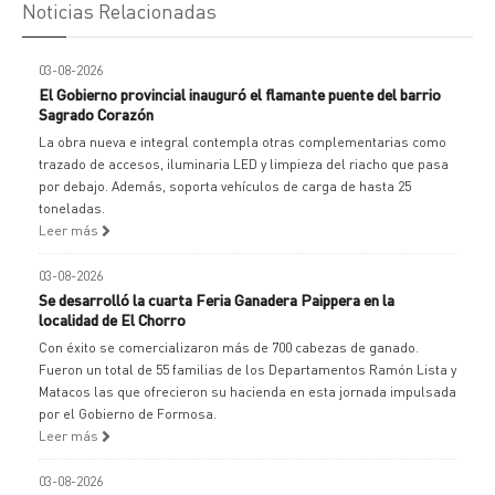
Noticias Relacionadas
03-08-2026
El Gobierno provincial inauguró el flamante puente del barrio
Sagrado Corazón
La obra nueva e integral contempla otras complementarias como
trazado de accesos, iluminaria LED y limpieza del riacho que pasa
por debajo. Además, soporta vehículos de carga de hasta 25
toneladas.
Leer más
03-08-2026
Se desarrolló la cuarta Feria Ganadera Paippera en la
localidad de El Chorro
Con éxito se comercializaron más de 700 cabezas de ganado.
Fueron un total de 55 familias de los Departamentos Ramón Lista y
Matacos las que ofrecieron su hacienda en esta jornada impulsada
por el Gobierno de Formosa.
Leer más
03-08-2026