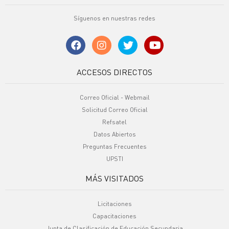
Síguenos en nuestras redes
ACCESOS DIRECTOS
Correo Oficial - Webmail
Solicitud Correo Oficial
Refsatel
Datos Abiertos
Preguntas Frecuentes
UPSTI
MÁS VISITADOS
Licitaciones
Capacitaciones
Junta de Clasificación de Educación Secundaria