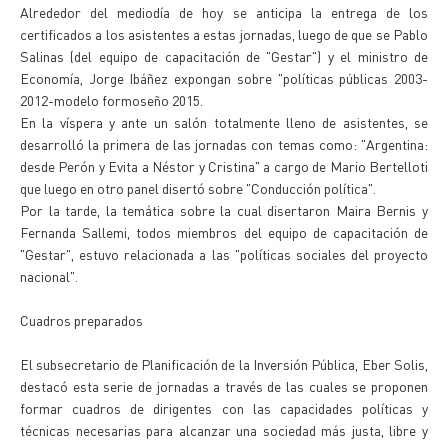
Alrededor del mediodía de hoy se anticipa la entrega de los
certificados a los asistentes a estas jornadas, luego de que se Pablo
Salinas (del equipo de capacitación de "Gestar") y el ministro de
Economía, Jorge Ibáñez expongan sobre "políticas públicas 2003-
2012-modelo formoseño 2015.
En la víspera y ante un salón totalmente lleno de asistentes, se
desarrolló la primera de las jornadas con temas como: "Argentina:
desde Perón y Evita a Néstor y Cristina" a cargo de Mario Bertelloti
que luego en otro panel disertó sobre "Conducción política".
Por la tarde, la temática sobre la cual disertaron Maira Bernis y
Fernanda Sallemi, todos miembros del equipo de capacitación de
"Gestar", estuvo relacionada a las "políticas sociales del proyecto
nacional".
Cuadros preparados
El subsecretario de Planificación de la Inversión Pública, Eber Solis,
destacó esta serie de jornadas a través de las cuales se proponen
formar cuadros de dirigentes con las capacidades políticas y
técnicas necesarias para alcanzar una sociedad más justa, libre y