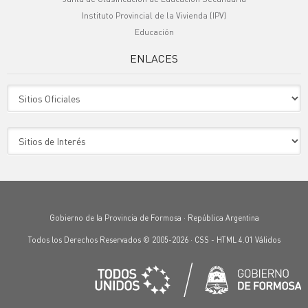
Instituto Provincial de la Vivienda (IPV)
Educación
ENLACES
Sitio Oficiales
Sitio de Interes
Gobierno de la Provincia de Formosa · República Argentina
Todos los Derechos Reservados © 2005-2026 ·
CSS
-
HTML 4.01
Válidos