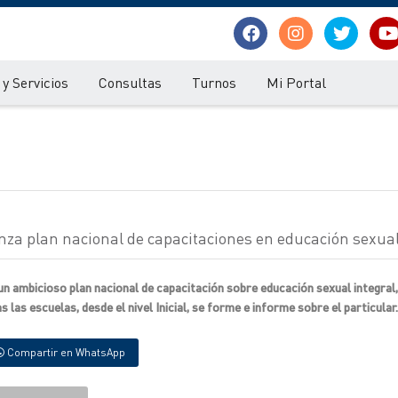
y Servicios
Consultas
Turnos
Mi Portal
nza plan nacional de capacitaciones en educación sexual
n ambicioso plan nacional de capacitación sobre educación sexual integral, 
 las escuelas, desde el nivel Inicial, se forme e informe sobre el particular.
Compartir en WhatsApp