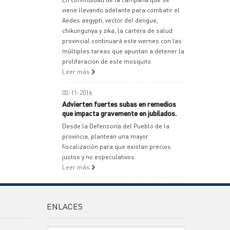
viene llevando adelante para combatir el
Aedes aegypti, vector del dengue,
chikungunya y zika, la cartera de salud
provincial continuará este viernes con las
múltiples tareas que apuntan a detener la
proliferación de este mosquito.
Leer más
03-11-2016
Advierten fuertes subas en remedios
que impacta gravemente en jubilados.
Desde la Defensoría del Pueblo de la
provincia, plantean una mayor
fiscalización para que existan precios
justos y no especulativos.
Leer más
ENLACES