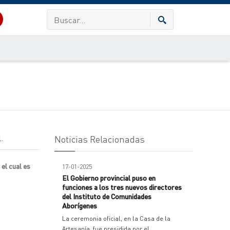
.
Noticias Relacionadas
el cual es
17-01-2025
El Gobierno provincial puso en
funciones a los tres nuevos directores
del Instituto de Comunidades
Aborígenes
La ceremonia oficial, en la Casa de la
Artesanía, fue presidida por el