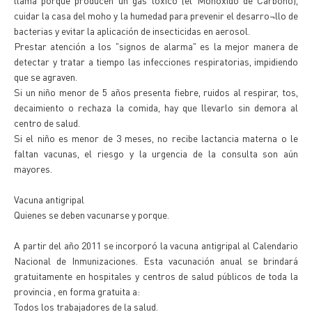
llama porque producen un gas tóxico (el Monóxido de Carbono),
cuidar la casa del moho y la humedad para prevenir el desarro¬llo de
bacterias y evitar la aplicación de insecticidas en aerosol.
Prestar atención a los "signos de alarma" es la mejor manera de
detectar y tratar a tiempo las infecciones respiratorias, impidiendo
que se agraven.
Si un niño menor de 5 años presenta fiebre, ruidos al respirar, tos,
decaimiento o rechaza la comida, hay que llevarlo sin demora al
centro de salud.
Si el niño es menor de 3 meses, no recibe lactancia materna o le
faltan vacunas, el riesgo y la urgencia de la consulta son aún
mayores.
Vacuna antigripal
Quienes se deben vacunarse y porque.
A partir del año 2011 se incorporó la vacuna antigripal al Calendario
Nacional de Inmunizaciones. Esta vacunación anual se brindará
gratuitamente en hospitales y centros de salud públicos de toda la
provincia , en forma gratuita a:
Todos los trabajadores de la salud.