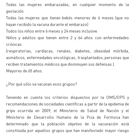
Todas las mujeres embarazadas, en cualquier momento de la
gestación.
Todas las mujeres que tienen bebés menores de 6 meses (que no
hayan recibido la vacuna durante el embarazo)
Todos los niños entre 6 meses y 24 meses inclusive.
Niños y adultos que tienen entre 2 y 64 años con enfermedades
crónicas
(respiratorias, cardíacas, renales, diabetes, obesidad mórbida,
asmáticos, enfermedades oncológicas, trasplantados, personas que
reciben tratamientos médicos que disminuyen sus defensas.).
Mayores de 65 años.
¿Por qué sólo se vacunan esos grupos?
Teniendo en cuenta los criterios dispuestos por la OMS/OPS y
recomendaciones de sociedades científicas a partir de la epidemia de
gripe ocurrida en 2009, el Ministerio de Salud de Nación y el
Ministerio de Desarrollo Humano de la Pcia de Formosa han
determinado que la población objetivo de la vacunación está
constituida por aquellos grupos que han manifestado mayor riesgo