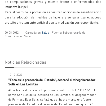
de complicaciones graves y muerte frente a enfermedades tipo
influenza (Gripe).
Para el resto de la población se realizan acciones de sensibilización
para la adopción de medidas de higiene y se garantiza el acceso
gratuito a tratamiento antiviral con la medicación correspondiente.
20-08-2012
|
Cargada en
Salud
- Fuente: Subsecretaría de
Comunicación Social
Noticias Relacionadas
10-12-2024
"Esto es la presencia del Estado", destacó el vicegobernador
Solís en Las Lomitas
Al participar del inicio del operativo de salud en la EPEP N°356 del
barrio San Luis de la localidad de Las Lomitas, el vicegobernador
de Formosa,Eber Solís, señaló que el hecho marca una fuerte
presencia del Estado, a diferencia del Estado nacional que quitó