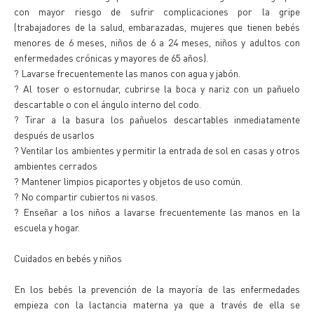
con mayor riesgo de sufrir complicaciones por la gripe
(trabajadores de la salud, embarazadas, mujeres que tienen bebés
menores de 6 meses, niños de 6 a 24 meses, niños y adultos con
enfermedades crónicas y mayores de 65 años).
? Lavarse frecuentemente las manos con agua y jabón.
? Al toser o estornudar, cubrirse la boca y nariz con un pañuelo
descartable o con el ángulo interno del codo.
? Tirar a la basura los pañuelos descartables inmediatamente
después de usarlos
? Ventilar los ambientes y permitir la entrada de sol en casas y otros
ambientes cerrados
? Mantener limpios picaportes y objetos de uso común.
? No compartir cubiertos ni vasos.
? Enseñar a los niños a lavarse frecuentemente las manos en la
escuela y hogar.
Cuidados en bebés y niños
En los bebés la prevención de la mayoría de las enfermedades
empieza con la lactancia materna ya que a través de ella se