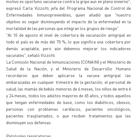
motivo es oportuno vacunarse contra la gripe aun en pleno invierno",
expresó Carla Vizzotti, jefa del Programa Nacional de Control de
Enfermedades Inmunoprevenibles, quien añadió que "nuestro
objetivo es seguir disminuyendo el impacto de la enfermedad en la
mortalidad de las personas que integran los grupos de riesgo".
"Al 10 de agosto el nivel de cobertura de vacunación antigripal en
todo el país es de más del 70 %, lo que significa una cobertura por
demás aceptable, pero aún debemos mejorar los indicadores
vacunales", señaló Vizzotti.
La Comisión Nacional de Inmunizaciones (CONAIN) y el Ministerio de
Salud de la Nación, y el Ministerio de Desarrollo Humano
recordaron que deben aplicarse la vacuna antigripal las
embarazadas en cualquier trimestre de la gestación, el personal de
salud, las mamás de bebés menores de 6 meses, los niños de entre 6
y 24 meses, todos los adultos mayores de 65 años, y todos aquellos
que tengan enfermedades de base, como los diabéticos, obesos,
personas con problemas cardíacos, pacientes oncológicos,
pacientes trasplantados, o que reciben tratamientos que les
disminuyen sus defensas.
Patologías respiratorias