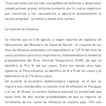
"Esas personas son las más susceptibles de enfermar y desarrollar
complicaciones graves, inclusive la muerte, por lo cual es imperioso
que concurran a los vacunatorios a aplicarse gratuitamente la
vacuna antigripal", se remarco desde esta cartera.
Circulación de Influenza
Se informó que al 5 de agosto, y según reportes de vigilancia de
laboratorios del Ministerio de Salud de Nación , el conjunto de los
virus de Influenza analizados correspondieron al 1,29 % del total de
casos positivos para virus respiratorios, manteniéndose la tendencia
preponderante del Virus Sincicial Respiratorio (VSR), del que se
identificó el 91,6 % del los casos. Entre los demás virus bajo
vigilancia, el Para influenza se identificó en el 4 % de los casos y el
Adenovirus en el 2 % de los casos.
De acuerdo al escenario epidemiológico regional, en el que se
registra una considerable circulación viral de influenza en Paraguay
y el sur de Brasil, la cartera Sanitaria nacional ha proyectado que
hasta fines de año existen probabilidades de que se registre un
incremento de los casos de Influenza en nuestro país. "Por ese