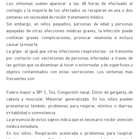
Los síntomas suelen aparecer a las 48 horas de efectuado el
contagio y la mayoría de los afectados se recuperan en una o dos
semanas sin necesidad de recibir tratamiento médico.
Sin embargo, en niños pequeños, personas de edad y personas
aquejadas de otras afecciones médicas graves, la infección puede
conllevar graves complicaciones, provocar neumonía e incluso
causar la muerte.
La gripe -al igual que otras infecciones respiratorias- se transmite
por contacto con secreciones de personas infectadas a través de
las gotitas que se diseminan al toser o estornudar y de superficies u
objetos contaminados con estas secreciones. Los síntomas más
frecuentes son:
Fiebre mayor a 38º C, Tos, Congestión nasal, Dolor de garganta, de
cabeza y muscular, Malestar generalizado. En los niños pueden
presentarse también: problemas para respirar, vómitos o diarrea,
irritabilidad o somnolencia.
La presencia de estos signos indica que es necesario recibir atención
médica inmediata.
En los niños: Respiración acelerada o problemas para respirar.