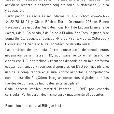
acción se desarrolló en forma conjunta con el Ministerio de Cultura
y Educación.
Participaron las escuelas secundarias Nº 43-18-32-20-34-45-1-2-
44-22-78-13-21 y Ciclo Básico Rural Orientado 203 de Banco
Payagua y las escuelas Agro-técnicas Nº 1 de Laguna Blanca, 2 de
Laishí, 4 de El Colorado, 5 de Colonia El Alba, 7 de Tres Lagunas, 8 de
Loma Senés, Escuelas Técnicas Nº 3 de Pirané, 4 de El Colorado y
Ciclo Básico Orientado Rural Agrotécnico de Villa Rural.
Las temáticas desarrolladas fueron; construcción de conocimientos
necesarios para integrar TIC, acompañamiento en el diseño de
clases con TIC, contenidos y recursos disponibles en la plataforma
educ.ar, contenidos y recursos disponibles en DVD por disciplina, el
uso de la computadora en el aula, ¿cómo articular la computadora
con la disciplina?, ¿Cómo integrar contenidos digitales con las
fuentes de contenidos habituales en la disciplina?
Cada docente recibió material impreso, 1 DVD por espacio
curricular. Participaron del mismo aproximadamente 80 docentes.
Educación Intercultural Bilingüe Inicial