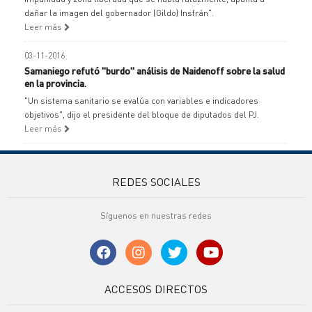
dañar la imagen del gobernador (Gildo) Insfrán".
Leer más
03-11-2016
Samaniego refutó "burdo" análisis de Naidenoff sobre la salud
en la provincia.
"Un sistema sanitario se evalúa con variables e indicadores
objetivos", dijo el presidente del bloque de diputados del PJ.
Leer más
REDES SOCIALES
Síguenos en nuestras redes
ACCESOS DIRECTOS