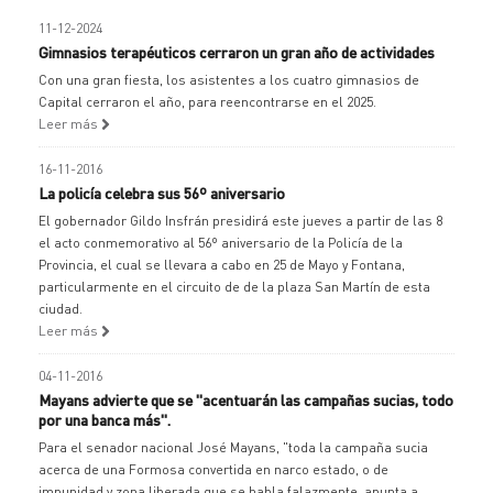
11-12-2024
Gimnasios terapéuticos cerraron un gran año de actividades
Con una gran fiesta, los asistentes a los cuatro gimnasios de
Capital cerraron el año, para reencontrarse en el 2025.
Leer más
16-11-2016
La policía celebra sus 56º aniversario
El gobernador Gildo Insfrán presidirá este jueves a partir de las 8
el acto conmemorativo al 56º aniversario de la Policía de la
Provincia, el cual se llevara a cabo en 25 de Mayo y Fontana,
particularmente en el circuito de de la plaza San Martín de esta
ciudad.
Leer más
04-11-2016
Mayans advierte que se "acentuarán las campañas sucias, todo
por una banca más".
Para el senador nacional José Mayans, "toda la campaña sucia
acerca de una Formosa convertida en narco estado, o de
impunidad y zona liberada que se habla falazmente, apunta a