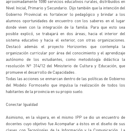
aproximadamente 1080 servicios educativos rurales, distribuidos en
Nivel Inicial, Primario y Secundario. Dijo también que la intención del
Gobierno Provincial es fortalecer lo pedagógico y brindar a los
alumnos oportunidades de encuentro con los saberes en el lugar
donde viven con la integración de la familia. Para que esto sea
posible explicó, se trabajará en dos áreas; hacia el interior del
sistema educativo y hacia el exterior, con otras organizaciones.
Destacó además el proyecto Horizontes que contempla la
organización curricular por área del conocimiento y el aprendizaje
autónomo de los estudiantes, como metodología didáctica la
resolución Nº 314/12 del Ministerio de Cultura y Educación, que
promueve el desarrollo de Capacidades .
Todas las acciones se enmarcan dentro de las políticas de Gobierno
del Modelo Formoseño que impulsa la realización de todos los
habitantes de la provincia en su propio suelo.
Conectar Igualdad
Asimismo, en la víspera, en el mismo IPP se dio un encuentro de
docentes cuyo objetivo fue Acompañar a éstos en el diseño de sus
clases con Tecnologías de la Información y la Comunicación. La