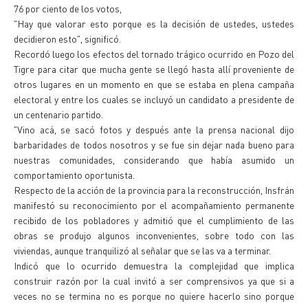
76 por ciento de los votos,
"Hay que valorar esto porque es la decisión de ustedes, ustedes
decidieron esto", significó.
Recordó luego los efectos del tornado trágico ocurrido en Pozo del
Tigre para citar que mucha gente se llegó hasta allí proveniente de
otros lugares en un momento en que se estaba en plena campaña
electoral y entre los cuales se incluyó un candidato a presidente de
un centenario partido.
"Vino acá, se sacó fotos y después ante la prensa nacional dijo
barbaridades de todos nosotros y se fue sin dejar nada bueno para
nuestras comunidades, considerando que había asumido un
comportamiento oportunista.
Respecto de la acción de la provincia para la reconstrucción, Insfrán
manifestó su reconocimiento por el acompañamiento permanente
recibido de los pobladores y admitió que el cumplimiento de las
obras se produjo algunos inconvenientes, sobre todo con las
viviendas, aunque tranquilizó al señalar que se las va a terminar.
Indicó que lo ocurrido demuestra la complejidad que implica
construir razón por la cual invitó a ser comprensivos ya que si a
veces no se termina no es porque no quiere hacerlo sino porque