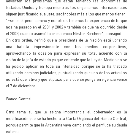
advierten los problemas que están teniendo las economías de
Estados Unidos y Europa mientras los organismos internacionales
siguen justificando el ajuste, sacándoles más a los que menos tienen.
"Ese es el peor camino y nosotros tenemos la experiencia de lo que
nos ha pasado en el 2001 y 2002 y también de que ha ocurrido desde
el 2003, cuando asumió la presidencia Néstor Kirchner", consignó.
En otro orden, refirió que a presidenta de la Nación está librando
una batalla impresionante con los medios corporativos,
aprovechando la ocasión para expresar su total acuerdo con la
visión de la jefa de estado ya que entiende que la Ley de Medios no se
ha podido aplicar en toda su intensidad porque se la ha trabado
utilizando caminos judiciales, puntualizando que uno de los artículos
no está operativo y que el plazo para que se ponga en vigencia vence
el 7 de diciembre.
Banco Central
Otro tema al que le asigna importancia el gobernador es la
modificación que se ha hecho a la Carta Orgánica del Banco Central,
porque permite que la Argentina vaya cambiando el perfil de su deuda
externa.