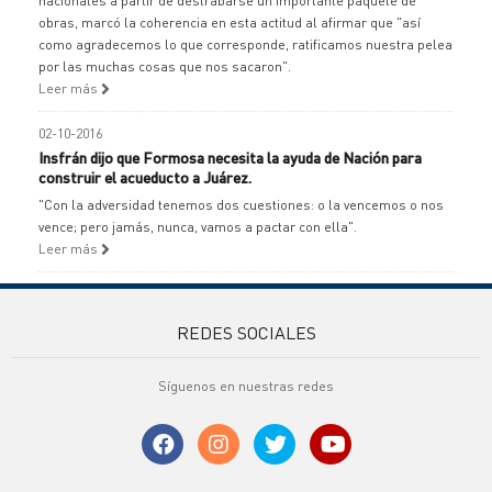
nacionales a partir de destrabarse un importante paquete de
obras, marcó la coherencia en esta actitud al afirmar que "así
como agradecemos lo que corresponde, ratificamos nuestra pelea
por las muchas cosas que nos sacaron".
Leer más
02-10-2016
Insfrán dijo que Formosa necesita la ayuda de Nación para
construir el acueducto a Juárez.
"Con la adversidad tenemos dos cuestiones: o la vencemos o nos
vence; pero jamás, nunca, vamos a pactar con ella".
Leer más
REDES SOCIALES
Síguenos en nuestras redes