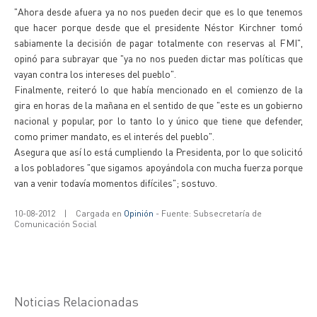
"Ahora desde afuera ya no nos pueden decir que es lo que tenemos
que hacer porque desde que el presidente Néstor Kirchner tomó
sabiamente la decisión de pagar totalmente con reservas al FMI",
opinó para subrayar que "ya no nos pueden dictar mas políticas que
vayan contra los intereses del pueblo".
Finalmente, reiteró lo que había mencionado en el comienzo de la
gira en horas de la mañana en el sentido de que "este es un gobierno
nacional y popular, por lo tanto lo y único que tiene que defender,
como primer mandato, es el interés del pueblo".
Asegura que así lo está cumpliendo la Presidenta, por lo que solicitó
a los pobladores "que sigamos apoyándola con mucha fuerza porque
van a venir todavía momentos difíciles"; sostuvo.
10-08-2012
|
Cargada en
Opinión
- Fuente: Subsecretaría de
Comunicación Social
Noticias Relacionadas