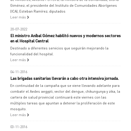
Giménez; el presidente del Instituto de Comunidades Aborígenes
(ICA), Esteban Ramírez; diputados
Leer más
20-07-2022
El ministro Aníbal Gómez habilitó nuevos y modernos sectores
en el Hospital Central
Destinado a diferentes servicios que seguirán mejorando la
funcionalidad del hospital.
Leer más
04-11-2016
Las brigadas sanitarias llevarán a cabo otra intensiva jornada.
En continuidad de la campaña que se viene llevando adelante para
combatir el Aedes aegypti, vector del dengue, chikungunya y zika, la
cartera de salud provincial continuará este viernes con las
múltiples tareas que apuntan a detener la proliferación de este
mosquito.
Leer más
03-11-2016