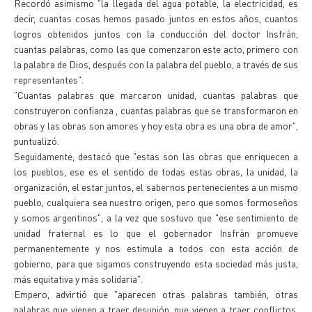
Recordó asimismo "la llegada del agua potable, la electricidad, es
decir, cuantas cosas hemos pasado juntos en estos años, cuantos
logros obtenidos juntos con la conducción del doctor Insfrán,
cuantas palabras, como las que comenzaron este acto, primero con
la palabra de Dios, después con la palabra del pueblo, a través de sus
representantes".
"Cuantas palabras que marcaron unidad, cuantas palabras que
construyeron confianza , cuantas palabras que se transformaron en
obras y las obras son amores y hoy esta obra es una obra de amor",
puntualizó.
Seguidamente, destacó que "estas son las obras que enriquecen a
los pueblos, ese es el sentido de todas estas obras, la unidad, la
organización, el estar juntos, el sabernos pertenecientes a un mismo
pueblo, cualquiera sea nuestro origen, pero que somos formoseños
y somos argentinos", a la vez que sostuvo que "ese sentimiento de
unidad fraternal es lo que el gobernador Insfrán promueve
permanentemente y nos estimula a todos con esta acción de
gobierno, para que sigamos construyendo esta sociedad más justa,
más equitativa y más solidaria".
Empero, advirtió que "aparecen otras palabras también, otras
palabras que vienen a traer desunión, que vienen a traer conflictos,