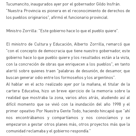
Tucumancito, inaugurados ayer por el gobernador Gildo Insfrán.
"Nuestra Provincia es pionera en el reconocimiento de derechos de
los pueblos originarios", afirmó el funcionario provincial.
Ministro Zorrilla: "Este gobierno hace lo que el pueblo quiere".
El ministro de Cultura y Educación, Alberto Zorrilla, remarcó que
"con el concepto de democracia que tiene nuestro gobernador, este
gobierno hace lo que pueblo quiere y los resultados están a la vista,
con la concreción de obras que enriquecen a los pueblos", en tanto
alertó sobre quienes traen "palabras de desunión, de desamor, que
buscan generar odio entre los formoseños y los argentinos".
Al hablar en el acto realizado ayer por la mañana, el titular de la
cartera Educativa, hizo un breve ejercicio de la memoria sobre la
realidad que mostraba la zona, varios años atrás, aludiendo así al
difícil momento que se vivió con la inundación del año 1998 y el
primer opeativo Por Nuestra Gente Todo, haciendo hincapié que "ahí
nos encontrábamos y compartíamos y nos conocíamos y se
empezaron a gestar otros planes más, otros proyectos más que la
comunidad reclamaba y el gobierno respondía."