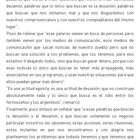
desamor, palabras que lo único que buscan es la desunión, palabras
que buscan que nos sintamos mal y que nos disgustemos con
nuestros comprovincianos y con nuestros compueblanos del mismo
lugar".
Puso de relieve que "esas palaras vienen en boca de personas pero
también vienen por los medios de comunicación, esos medios de
comunicación que sacan noticias de nuestro pueblo pero que no
buscan una solución a los problemas, que los tenemos, para eso
estamos trabajando todos, sino que buscan ganar dinero, porque con
esas noticias lo único que buscan es tener más propaganda, más
anunciantes en sus programas, y usan nuestras situaciones para que
ellos puedan ganar más dinero".
"Es una actitud egoísta, es una actitud de desunión, que no construye
absolutamente nada y lo único que busca es el odio entre los
formoseños y los argentinos", remarcó.
Finalmente, puso énfasis en señalar que "a esas palabras que buscan
la desunión y el desamor, y que buscan solamente su negocio
particular nosotros les oponemos estas acciones, estas reuniones,
estos instantes en que nos encontramos y con alegría nos
planteamos los problemas que todavía tenemos y que tenemos que