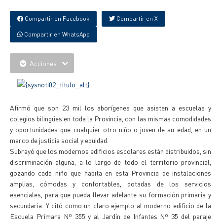
Compartir en Facebook
Compartir en X
Compartir en WhatsApp
Acciones
Afirmó que son 23 mil los aborígenes que asisten a escuelas y
colegios bilingües en toda la Provincia, con las mismas comodidades
y oportunidades que cualquier otro niño o joven de su edad, en un
marco de justicia social y equidad.
Subrayó que los modernos edificios escolares están distribuidos, sin
discriminación alguna, a lo largo de todo el territorio provincial,
gozando cada niño que habita en esta Provincia de instalaciones
amplias, cómodas y confortables, dotadas de los servicios
esenciales, para que pueda llevar adelante su formación primaria y
secundaria. Y citó como un claro ejemplo al moderno edificio de la
Escuela Primara Nº 355 y al Jardín de Infantes Nº 35 del paraje