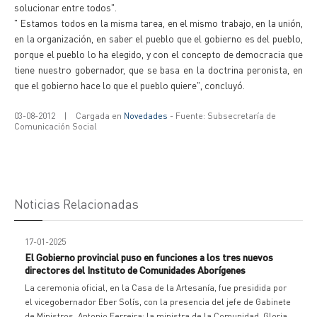
solucionar entre todos".
" Estamos todos en la misma tarea, en el mismo trabajo, en la unión,
en la organización, en saber el pueblo que el gobierno es del pueblo,
porque el pueblo lo ha elegido, y con el concepto de democracia que
tiene nuestro gobernador, que se basa en la doctrina peronista, en
que el gobierno hace lo que el pueblo quiere", concluyó.
03-08-2012
|
Cargada en
Novedades
- Fuente: Subsecretaría de
Comunicación Social
Noticias Relacionadas
17-01-2025
El Gobierno provincial puso en funciones a los tres nuevos
directores del Instituto de Comunidades Aborígenes
La ceremonia oficial, en la Casa de la Artesanía, fue presidida por
el vicegobernador Eber Solís, con la presencia del jefe de Gabinete
de Ministros, Antonio Ferreira; la ministra de la Comunidad, Gloria