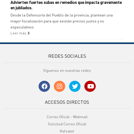
Advierten fuertes subas en remedios que impacta gravemente
en jubilados.
Desde la Defensoría del Pueblo de la provincia, plantean una
mayor fiscalización para que existan precios justos y no
especulativos.
Leer más
REDES SOCIALES
Síguenos en nuestras redes
ACCESOS DIRECTOS
Correo Oficial - Webmail
Solicitud Correo Oficial
Refsatel