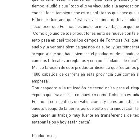
tiempo, aludió a que "todo ello va vinculado a la agregaci
enorgullece, también tiene estos coletazos que hace que l
Entiende Quintana que "estas inversiones de los produ
reconocer que Formosa es una enorme ventaja, porque tien
"Como dijo uno de los productores esto se mueve con la ene
esto pasa en casi todos los campos de Formosa. Así que
suelo y la ventana térmica que nos da el sol y las temper
pregunta que nos hace siempre el productor, de cuando se
caminos laterales arreglados y con posibilidades de ripio",
Marcó la visión de este productor diciendo que "estamos p
1800 caballos de carrera en esta provincia que comen a
empresa".
Con respecto a la utilización de tecnologías para el rie
expuso que "va a ser el rol nuestro como Gobierno estudi
Formosa con centros de validaciones y se están estudia
puesto debajo de la tierra, así que esto es la innovación, 
que hacer un trabajo muy fuerte en transferencia de te
estaban lejos y hoy están cerca".
Productores