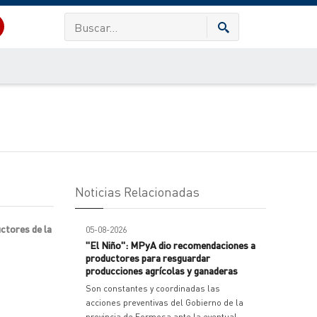
Noticias Relacionadas
uctores de la
05-08-2026
"El Niño": MPyA dio recomendaciones a
productores para resguardar
producciones agrícolas y ganaderas
Son constantes y coordinadas las
acciones preventivas del Gobierno de la
provincia de Formosa ante la eventual