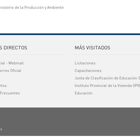
inisterio de la Producción y Ambiente
S DIRECTOS
MÁS VISITADOS
cial - Webmail
Licitaciones
orreo Oficial
Capacitaciones
Junta de Clasificación de Educación 
rtos
Instituto Provincial de la Vivienda (IPV
 Frecuentes
Educación
os