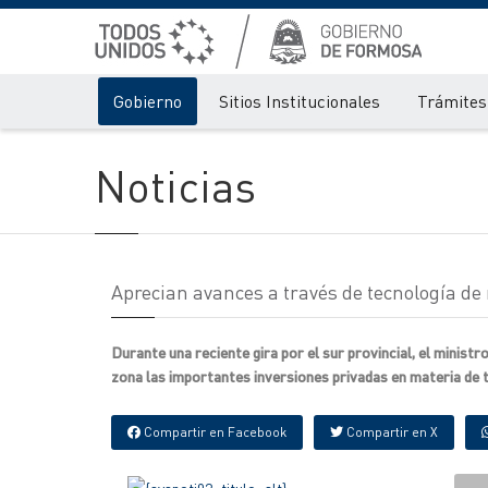
Gobierno
Sitios Institucionales
Trámites 
Noticias
Aprecian avances a través de tecnología de 
Durante una reciente gira por el sur provincial, el minis
zona las importantes inversiones privadas en materia de t
Compartir en Facebook
Compartir en X