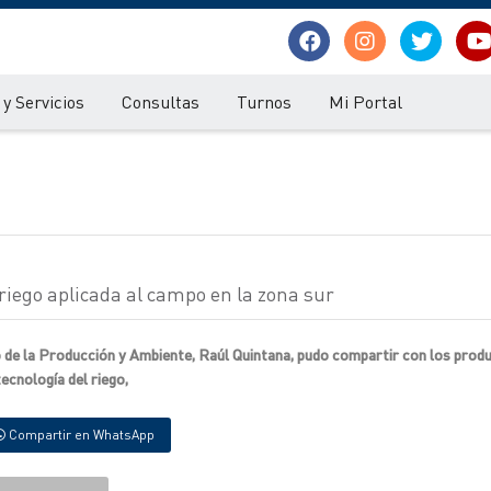
y Servicios
Consultas
Turnos
Mi Portal
riego aplicada al campo en la zona sur
tro de la Producción y Ambiente, Raúl Quintana, pudo compartir con los prod
ecnología del riego,
Compartir en WhatsApp