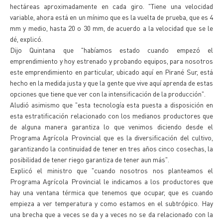
hectáreas aproximadamente en cada giro. "Tiene una velocidad
variable, ahora está en un mínimo que es la vuelta de prueba, que es 4
mm y medio, hasta 20 o 30 mm, de acuerdo a la velocidad que se le
dé, explicó.
Dijo Quintana que "habíamos estado cuando empezó el
emprendimiento y hoy estrenado y probando equipos, para nosotros
este emprendimiento en particular, ubicado aquí en Pirané Sur, está
hecho en la medida justa y que la gente que vive aquí aprenda de estas
opciones que tiene que ver con la intensificación de la producción".
Aludió asimismo que "esta tecnología esta puesta a disposición en
esta estratificación relacionado con los medianos productores que
de alguna manera garantiza lo que venimos diciendo desde el
Programa Agrícola Provincial que es la diversificación del cultivo,
garantizando la continuidad de tener en tres años cinco cosechas, la
posibilidad de tener riego garantiza de tener aun más".
Explicó el ministro que "cuando nosotros nos planteamos el
Programa Agrícola Provincial le indicamos a los productores que
hay una ventana térmica que tenemos que ocupar, que es cuando
empieza a ver temperatura y como estamos en el subtrópico. Hay
una brecha que a veces se da y a veces no se da relacionado con la