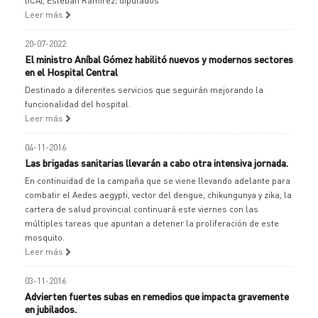
(ICA), Esteban Ramírez; diputados
Leer más
20-07-2022
El ministro Aníbal Gómez habilitó nuevos y modernos sectores
en el Hospital Central
Destinado a diferentes servicios que seguirán mejorando la
funcionalidad del hospital.
Leer más
04-11-2016
Las brigadas sanitarias llevarán a cabo otra intensiva jornada.
En continuidad de la campaña que se viene llevando adelante para
combatir el Aedes aegypti, vector del dengue, chikungunya y zika, la
cartera de salud provincial continuará este viernes con las
múltiples tareas que apuntan a detener la proliferación de este
mosquito.
Leer más
03-11-2016
Advierten fuertes subas en remedios que impacta gravemente
en jubilados.