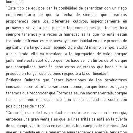
humedad".
"Este tipo de equipos dan la posibilidad de garantizar con un riego
complementario de que la fecha de siembra que nosotros
proponemos para los diferentes cultivos, específicamente en
primavera se va a dar, porque las condiciones de temperatura
siempre tenemos y a veces la humedad es la que no está, están
tratando de frenar este proceso y la continuidad en este proceso de
agricultura a largo plazo", abundó diciendo. Al mismo tiempo, aludió
a que "todo ello va vinculado a la agregación de valor porque
justamente este subtrópico que nos hace ser distintos de otros que
nos enorgullece, también tiene estos coletazos que hace que la
producción tenga restricciones respecto a la continuidad".
Entiende Quintana que "estas inversiones de los productores
innovadores en el futuro van a ser común, porque tenemos agua y
tenemos que reconocer que Formosa es una enorme ventaja, porque
tienen una enorme superficie con buena calidad de suelo con
posibilidades de riego".
"Como dijo uno de los productores esto se mueve con la energía,
entonces una gran ventaja es que la línea trifásica está en la puerta
de su campo y esto pasa en casi todos los campos de Formosa. Así
que en la medida en que tengamos agua tengamos energía, tengamos