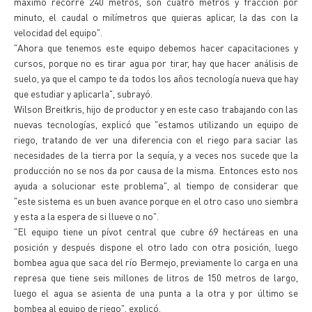
máximo recorre 240 metros, son cuatro metros y fracción por
minuto, el caudal o milímetros que quieras aplicar, la das con la
velocidad del equipo".
"Ahora que tenemos este equipo debemos hacer capacitaciones y
cursos, porque no es tirar agua por tirar, hay que hacer análisis de
suelo, ya que el campo te da todos los años tecnología nueva que hay
que estudiar y aplicarla", subrayó.
Wilson Breitkris, hijo de productor y en este caso trabajando con las
nuevas tecnologías, explicó que "estamos utilizando un equipo de
riego, tratando de ver una diferencia con el riego para saciar las
necesidades de la tierra por la sequía, y a veces nos sucede que la
producción no se nos da por causa de la misma. Entonces esto nos
ayuda a solucionar este problema", al tiempo de considerar que
"este sistema es un buen avance porque en el otro caso uno siembra
y esta a la espera de si llueve o no".
"El equipo tiene un pívot central que cubre 69 hectáreas en una
posición y después dispone el otro lado con otra posición, luego
bombea agua que saca del río Bermejo, previamente lo carga en una
represa que tiene seis millones de litros de 150 metros de largo,
luego el agua se asienta de una punta a la otra y por último se
bombea al equipo de riego", explicó.