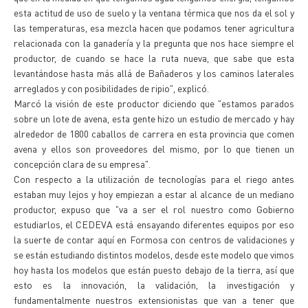
esta actitud de uso de suelo y la ventana térmica que nos da el sol y
las temperaturas, esa mezcla hacen que podamos tener agricultura
relacionada con la ganadería y la pregunta que nos hace siempre el
productor, de cuando se hace la ruta nueva, que sabe que esta
levantándose hasta más allá de Bañaderos y los caminos laterales
arreglados y con posibilidades de ripio", explicó.
Marcó la visión de este productor diciendo que "estamos parados
sobre un lote de avena, esta gente hizo un estudio de mercado y hay
alrededor de 1800 caballos de carrera en esta provincia que comen
avena y ellos son proveedores del mismo, por lo que tienen un
concepción clara de su empresa".
Con respecto a la utilización de tecnologías para el riego antes
estaban muy lejos y hoy empiezan a estar al alcance de un mediano
productor, expuso que "va a ser el rol nuestro como Gobierno
estudiarlos, el CEDEVA está ensayando diferentes equipos por eso
la suerte de contar aquí en Formosa con centros de validaciones y
se están estudiando distintos modelos, desde este modelo que vimos
hoy hasta los modelos que están puesto debajo de la tierra, así que
esto es la innovación, la validación, la investigación y
fundamentalmente nuestros extensionistas que van a tener que