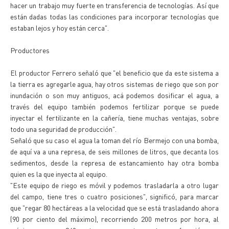
hacer un trabajo muy fuerte en transferencia de tecnologías. Así que
están dadas todas las condiciones para incorporar tecnologías que
estaban lejos y hoy están cerca".
Productores
El productor Ferrero señaló que "el beneficio que da este sistema a
la tierra es agregarle agua, hay otros sistemas de riego que son por
inundación o son muy antiguos, acá podemos dosificar el agua, a
través del equipo también podemos fertilizar porque se puede
inyectar el fertilizante en la cañería, tiene muchas ventajas, sobre
todo una seguridad de producción".
Señaló que su caso el agua la toman del río Bermejo con una bomba,
de aquí va a una represa, de seis millones de litros, que decanta los
sedimentos, desde la represa de estancamiento hay otra bomba
quien es la que inyecta al equipo.
"Este equipo de riego es móvil y podemos trasladarla a otro lugar
del campo, tiene tres o cuatro posiciones", significó, para marcar
que "regar 80 hectáreas a la velocidad que se está trasladando ahora
(90 por ciento del máximo), recorriendo 200 metros por hora, al