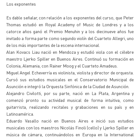
Los exponentes
Es dable señalar, con relación a los exponentes del curso, que Peter
Thomas estudió en Royal Academy of Music de Londres y a los
catorce años ganó el Premio Menuhin y a los diecinueve años fue
invitado a forma parte como segundo violín del Cuarteto Allegri, uno
de los más importantes de la escena internacional.
Alan Kovacs Liau nació en Mendoza y estudió viola con el célebre
maestro Ljerko Spiller en Buenos Aires. Continuó su formación en
Colonia, Alemania, con Rainer Moog y el Cuarteto Amadeus.
Miguel Angel Echeverría es violinista, violista y director de orquesta.
Cursó sus estudios musicales en el Conservatorio Municipal de
Asunción e integró la Orquesta Sinfónica de la Ciudad de Asunción.
Alejandro Civilotti, por su parte, nació en La Plata, Argentina y
comenzó pronto su actividad musical de forma intuitiva, como
guitarrista, realizando recitales y grabaciones en su país y en
Latinoamérica.
Eduardo Vasallo nació en Buenos Aires e inició sus estudios
musicales con los maestros Nicolás Finoli (cello) y Ljerko Spiller en
música de cámara, continuándolos en Europa en la International