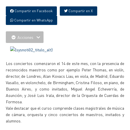
Compartir en Facebook
Compartir en X
Compartir en WhatsApp
Acciones
Los conciertos comenzaron el 14 de este mes, con la presencia de
reconocidos maestros como por ejemplo Peter Thomas, en violín,
director, de Londres; Alan Kovacs Liau, en viola, de Madrid; Eduardo
Vasallo, en violonchelo, de Birmingham; Cristina Filoso, en piano, de
Buenos Aires; y como invitados, Miguel Angel Echeverría, de
Asunción; y José Luis Irala, director de la Orquesta de Cuerdas de
Formosa.
Vale destacar que el curso comprende clases magistrales de música
de cámara, orquesta y cinco conciertos de maestros, invitados y
alumnos.