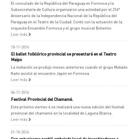
El consulado de la República del Paraguay en Formosa y la
Subsecretaría de Cultura organizaron una actividad por el 214°
Aniversario de la Independencia Nacional de la República del
Paraguay en el Teatro de la Ciudad. Contó con la actuación de la
orquesta Ensamble Formosa y el grupo musical Bohemio
Leer más
18-11-2016
El ballet folklórico provincial se presentará en el Teatro
Maipo
La invitación se produjo meses anteriores cuando el grupo Mukaito
Kaito asistió al encuentro Japón en Formosa.
Leer más
04-11-2016
Festival Provincial del Chamamé.
Este próximo viernes 4 se realizará una nueva edición del festival
provincial del chamamé en la localidad de Laguna Blanca.
Leer más
31-10-2016
Con entusiasmo partió embajada local de investigadores a