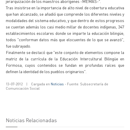
jerarquización de los maestros aborígenes -MEMAS-".
Tras insistirse en la importancia de alto nivel de cobertura educativa
que han alcanzado, se añadió que comprende los diferentes niveles y
modalidades del sistema educativo, y que dentro de estos progresos
se cuentan además los casi medio millar de docentes indígenas, 347
establecimientos escolares donde se imparte la educación bilingüe,
todos "conforman datos más que elocuentes de lo que se avanzó",
fue subrayado.
Finalmente se destacó que "este conjunto de elementos compone la
matriz de la currícula de la Educación Intercultural Bilingüe en
Formosa, cuyos contenidos se fundan en profundas raíces que
definen la identidad de los pueblos originarios".
13-07-2012
|
Cargada en
Noticias
- Fuente: Subsecretaría de
Comunicación Social
Noticias Relacionadas