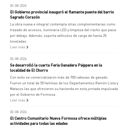
03-08-2026
El Gobierno provincial inauguró el flamante puente del barrio
Sagrado Corazón
La obra nueva e integral contempla otras complementarias como
trazado de accesos, iluminaria LED y limpieza del riacho que pasa
por debajo. Además, soporta vehículos de carga de hasta 25
toneladas.
Leer más
03-08-2026
Se desarrolló la cuarta Feria Ganadera Paippera en la
localidad de El Chorro
Con éxito se comercializaron más de 700 cabezas de ganado.
Fueron un total de 55 familias de los Departamentos Ramón Lista y
Matacos las que ofrecieron su hacienda en esta jornada impulsada
por el Gobierno de Formosa.
Leer más
03-08-2026
El Centro Comunitario Nueva Formosa ofrece múltiples
actividades para todas las edades