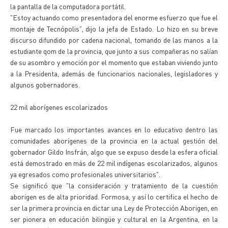
la pantalla de la computadora portátil.
"Estoy actuando como presentadora del enorme esfuerzo que fue el
montaje de Tecnópolis", dijo la jefa de Estado. Lo hizo en su breve
discurso difundido por cadena nacional, tomando de las manos a la
estudiante qom de la provincia, que junto a sus compañeras no salían
de su asombro y emoción por el momento que estaban viviendo junto
a la Presidenta, además de funcionarios nacionales, legisladores y
algunos gobernadores.
22 mil aborígenes escolarizados
Fue marcado los importantes avances en lo educativo dentro las
comunidades aborígenes de la provincia en la actual gestión del
gobernador Gildo Insfrán, algo que se expuso desde la esfera oficial
está demostrado en más de 22 mil indígenas escolarizados, algunos
ya egresados como profesionales universitarios".
Se significó que "la consideración y tratamiento de la cuestión
aborigen es de alta prioridad. Formosa, y así lo certifica el hecho de
ser la primera provincia en dictar una Ley de Protección Aborigen, en
ser pionera en educación bilingüe y cultural en la Argentina, en la