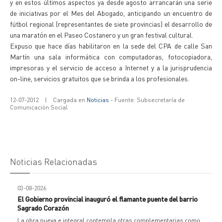
y en estos últimos aspectos ya desde agosto arrancarán una serie
de iniciativas por el Mes del Abogado, anticipando un encuentro de
fútbol regional (representantes de siete provincias) el desarrollo de
una maratón en el Paseo Costanero y un gran festival cultural.
Expuso que hace días habilitaron en la sede del CPA de calle San
Martín una sala informática con computadoras, fotocopiadora,
impresoras y el servicio de acceso a Internet y a la jurisprudencia
on-line, servicios gratuitos que se brinda a los profesionales.
12-07-2012
|
Cargada en
Noticias
- Fuente: Subsecretaría de
Comunicación Social
Noticias Relacionadas
03-08-2026
El Gobierno provincial inauguró el flamante puente del barrio
Sagrado Corazón
La obra nueva e integral contempla otras complementarias como