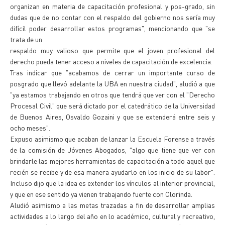
organizan en materia de capacitación profesional y pos-grado, sin
dudas que de no contar con el respaldo del gobierno nos sería muy
difícil poder desarrollar estos programas", mencionando que "se
trata de un
respaldo muy valioso que permite que el joven profesional del
derecho pueda tener acceso a niveles de capacitación de excelencia.
Tras indicar que "acabamos de cerrar un importante curso de
posgrado que llevó adelante la UBA en nuestra ciudad", aludió a que
"ya estamos trabajando en otros que tendrá que ver con el "Derecho
Procesal Civil" que será dictado por el catedrático de la Universidad
de Buenos Aires, Osvaldo Gozaini y que se extenderá entre seis y
ocho meses".
Expuso asimismo que acaban de lanzar la Escuela Forense a través
de la comisión de Jóvenes Abogados, "algo que tiene que ver con
brindarle las mejores herramientas de capacitación a todo aquel que
recién se recibe y de esa manera ayudarlo en los inicio de su labor".
Incluso dijo que la idea es extender los vínculos al interior provincial,
y que en ese sentido ya vienen trabajando fuerte con Clorinda.
Aludió asimismo a las metas trazadas a fin de desarrollar amplias
actividades a lo largo del año en lo académico, cultural y recreativo,