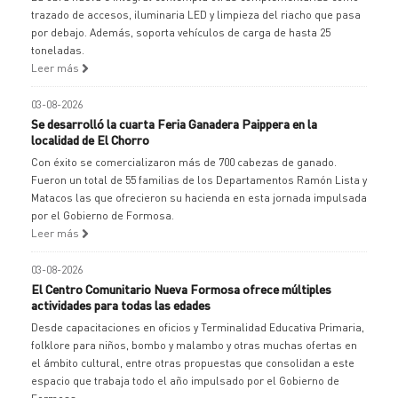
trazado de accesos, iluminaria LED y limpieza del riacho que pasa
por debajo. Además, soporta vehículos de carga de hasta 25
toneladas.
Leer más
03-08-2026
Se desarrolló la cuarta Feria Ganadera Paippera en la
localidad de El Chorro
Con éxito se comercializaron más de 700 cabezas de ganado.
Fueron un total de 55 familias de los Departamentos Ramón Lista y
Matacos las que ofrecieron su hacienda en esta jornada impulsada
por el Gobierno de Formosa.
Leer más
03-08-2026
El Centro Comunitario Nueva Formosa ofrece múltiples
actividades para todas las edades
Desde capacitaciones en oficios y Terminalidad Educativa Primaria,
folklore para niños, bombo y malambo y otras muchas ofertas en
el ámbito cultural, entre otras propuestas que consolidan a este
espacio que trabaja todo el año impulsado por el Gobierno de