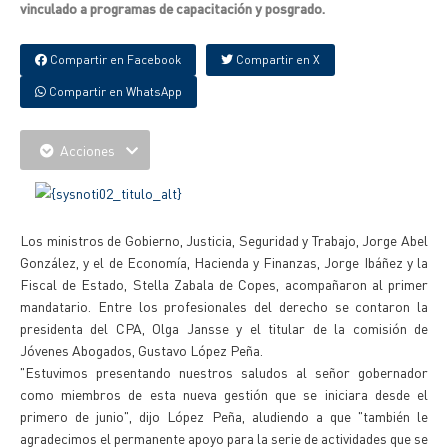
vinculado a programas de capacitación y posgrado.
Compartir en Facebook
Compartir en X
Compartir en WhatsApp
Acciones
Los ministros de Gobierno, Justicia, Seguridad y Trabajo, Jorge Abel
González, y el de Economía, Hacienda y Finanzas, Jorge Ibáñez y la
Fiscal de Estado, Stella Zabala de Copes, acompañaron al primer
mandatario. Entre los profesionales del derecho se contaron la
presidenta del CPA, Olga Jansse y el titular de la comisión de
Jóvenes Abogados, Gustavo López Peña.
"Estuvimos presentando nuestros saludos al señor gobernador
como miembros de esta nueva gestión que se iniciara desde el
primero de junio", dijo López Peña, aludiendo a que "también le
agradecimos el permanente apoyo para la serie de actividades que se