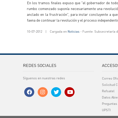
En los tramos finales expuso que "el gobernador de todos
rumbo comenzado suponía necesariamente una revolución,
anclado en la frustración", para instar concluyente a qu
faena de continuar la revolución y el proceso independenti
10-07-2012
|
Cargada en
Noticias
- Fuente: Subsecretaría 
REDES SOCIALES
ACCESO
Síguenos en nuestras redes
Correo Ofi
Solicitud C
Refsatel
Datos Abie
Preguntas
UPSTI