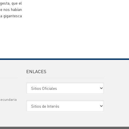
gesta, que el
e nos habían
la gigantesca
ENLACES
Sitio Oficiales
Secundaria
Sitio de Interes
)