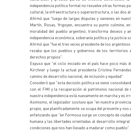
independencia política formal no resuelve otras formas po
cultural, la infraestructura o superestructura, o las dos 
Afirmó que "luego de largas disputas y vaivenes en nuest
Martín, Rosas, Yrigoyen, encuentra su punto culmine, en
moralidad del pueblo argentino, transforma deseos y an
independencia económica, soberanía política y la justicia so
Afirmó que "fue el tres veces presidente de los argentinos
rezaba que los pueblos y gobiernos de los territorios 
derechos propios".
Expuso que "el ciclo iniciado en el país hace poco más d
Kirchner y luego la actual presidenta Cristina Fernández
camino de desarrollo nacional, de inclusión y equidad".
Consideró que "esta decisión política se viene consolidan
con el FMI y la recuperación al patrimonio nacional de
nuestra independencia está nuevamente en marcha y es irr
Asimismo, el legislador sostuvo que "en nuestra provinci
propio, que planificadamente se ocupa del presente y nos 
enfatizando que "en Formosa surge un concepto de ciudadan
humana y las libertades orientadas al desarrollo integra
condiciones que nos han llevado a madurar como pueblo".