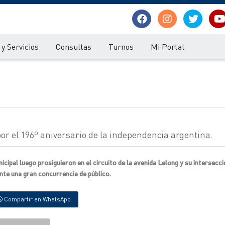
y Servicios
Consultas
Turnos
Mi Portal
por el 196º aniversario de la independencia argentina.
icipal luego prosiguieron en el circuito de la avenida Lelong y su intersecci
ante una gran concurrencia de público.
Compartir en WhatsApp