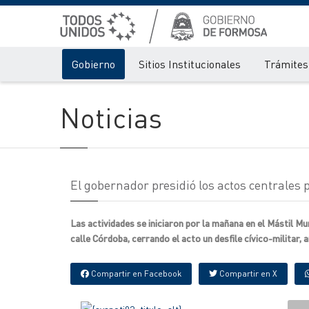
Gobierno
Sitios Institucionales
Trámites 
Noticias
El gobernador presidió los actos centrales 
Las actividades se iniciaron por la mañana en el Mástil Mun
calle Córdoba, cerrando el acto un desfile cívico-militar, 
Compartir en Facebook
Compartir en X