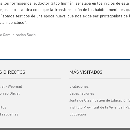
 los formoseños, el doctor Gildo Insfrán, señalaba en los inicios de esta 
 que no era otra cosa que la transformación de los hábitos mentales qu
e "somos testigos de una época nueva, que nos exige ser protagonista de 
sta inconcluso".
de Comunicación Social
S DIRECTOS
MÁS VISITADOS
cial - Webmail
Licitaciones
orreo Oficial
Capacitaciones
Junta de Clasificación de Educación 
rtos
Instituto Provincial de la Vivienda (IPV
 Frecuentes
Educación