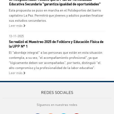
Educativa Secundaria "garantiza igualdad de oportunidades"
Esta propuesta se puso en marcha en el Polideportivo del barrio
capitalino La Paz. Permitirá que jóvenes y adultos puedan finalizar
sus estudios secundarios.
Leer más
13-11-2025
Se realizó el Muestreo 2025 de Folklore y Educación Física de
la UPP N° 1
El "abordaje integral" a las personas que están en esta situación
contempla, a su vez, "el acompañamiento profesional", ya que
"lógicamente deben ser acompañadas", por tanto, distinguió "el
alto compromiso y la profesionalidad de la labor educativa".
Leer más
REDES SOCIALES
Síguenos en nuestras redes