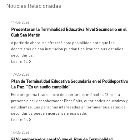
Noticias Relacionadas
11-06-2026
Presentaron la Terminalidad Educativa Nivel Secundario en el
Club San Martín
A partir de ahora, se ofrecerá esta posibilidad para que los
deportistas de esa institución puedan finalizar con sus estudios
secundarios.
Leer más
17-05-2026
Plan de Terminalidad Educativa Secundaria en el Polideportivo
La Paz: "Es un sueño cumplido"
Este programa tuvo su acto de apertura el miércoles 13 con la
presencia del vicegobernador Eber Solís, autoridades educativas y
estudiantes. Las personas interesadas en terminar sus estudios
secundarios pueden acercarse a esa sede.
Leer más
14-05-2026
El Vicegobernador resaltó que el Plan de Terminalidad