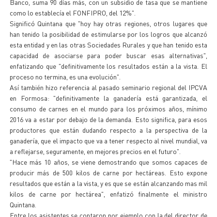
Banco, suma 90 días más, con un subsidio de tasa que se mantiene
como lo establecía el FONFIPRO, del 12%".
Significó Quintana que "hoy hay otras regiones, otros lugares que
han tenido la posibilidad de estimularse por los logros que alcanzó
esta entidad y en las otras Sociedades Rurales y que han tenido esta
capacidad de asociarse para poder buscar esas alternativas",
enfatizando que "definitivamente los resultados están a la vista. El
proceso no termina, es una evolución".
Así también hizo referencia al pasado seminario regional del IPCVA
en Formosa: "definitivamente la ganadería está garantizada, el
consumo de carnes en el mundo para los próximos años, mínimo
2016 va a estar por debajo de la demanda. Esto significa, para esos
productores que están dudando respecto a la perspectiva de la
ganadería, que el impacto que va a tener respecto al nivel mundial, va
a reflejarse, seguramente, en mejores precios en el futuro".
"Hace más 10 años, se viene demostrando que somos capaces de
producir más de 500 kilos de carne por hectáreas. Esto expone
resultados que están a la vista, y es que se están alcanzando mas mil
kilos de carne por hectárea", enfatizó finalmente el ministro
Quintana.
Entre los asistentes se contaron por ejemplo con la del director de