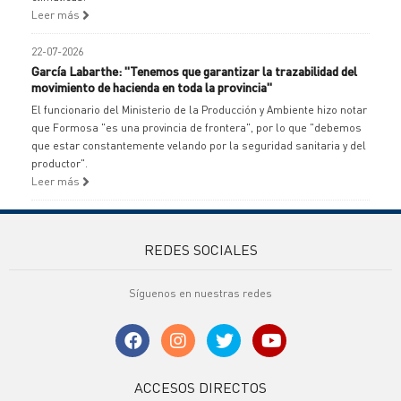
Leer más
22-07-2026
García Labarthe: "Tenemos que garantizar la trazabilidad del
movimiento de hacienda en toda la provincia"
El funcionario del Ministerio de la Producción y Ambiente hizo notar
que Formosa "es una provincia de frontera", por lo que "debemos
que estar constantemente velando por la seguridad sanitaria y del
productor".
Leer más
REDES SOCIALES
Síguenos en nuestras redes
ACCESOS DIRECTOS