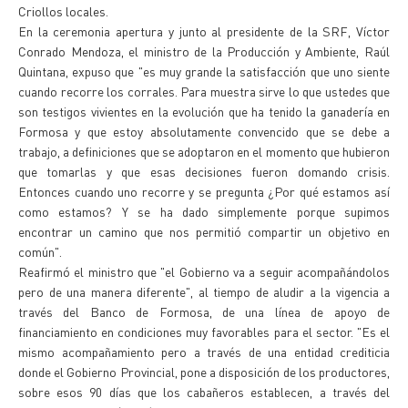
Criollos locales.
En la ceremonia apertura y junto al presidente de la SRF, Víctor
Conrado Mendoza, el ministro de la Producción y Ambiente, Raúl
Quintana, expuso que "es muy grande la satisfacción que uno siente
cuando recorre los corrales. Para muestra sirve lo que ustedes que
son testigos vivientes en la evolución que ha tenido la ganadería en
Formosa y que estoy absolutamente convencido que se debe a
trabajo, a definiciones que se adoptaron en el momento que hubieron
que tomarlas y que esas decisiones fueron domando crisis.
Entonces cuando uno recorre y se pregunta ¿Por qué estamos así
como estamos? Y se ha dado simplemente porque supimos
encontrar un camino que nos permitió compartir un objetivo en
común".
Reafirmó el ministro que "el Gobierno va a seguir acompañándolos
pero de una manera diferente", al tiempo de aludir a la vigencia a
través del Banco de Formosa, de una línea de apoyo de
financiamiento en condiciones muy favorables para el sector. "Es el
mismo acompañamiento pero a través de una entidad crediticia
donde el Gobierno Provincial, pone a disposición de los productores,
sobre esos 90 días que los cabañeros establecen, a través del