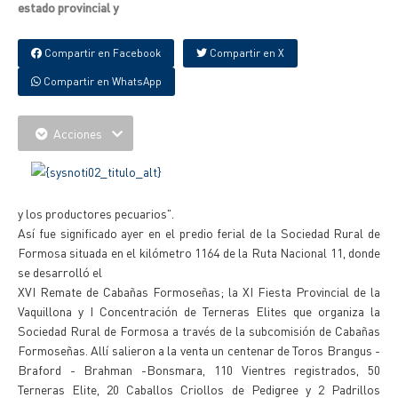
estado provincial y
Compartir en Facebook
Compartir en X
Compartir en WhatsApp
Acciones
y los productores pecuarios".
Así fue significado ayer en el predio ferial de la Sociedad Rural de
Formosa situada en el kilómetro 1164 de la Ruta Nacional 11, donde
se desarrolló el
XVI Remate de Cabañas Formoseñas; la XI Fiesta Provincial de la
Vaquillona y I Concentración de Terneras Elites que organiza la
Sociedad Rural de Formosa a través de la subcomisión de Cabañas
Formoseñas. Allí salieron a la venta un centenar de Toros Brangus -
Braford - Brahman -Bonsmara, 110 Vientres registrados, 50
Terneras Elite, 20 Caballos Criollos de Pedigree y 2 Padrillos