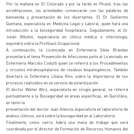
Por la mañana en El Colorado y por la tarde en Pirané, tras las
acreditaciones, las actividades comenzarán con las palabras de
bienvenida y presentación de los disertantes. El Dr. Guillermo
Quintana, especialista en Medicina Legal y Laboral, quien hará una
introducción a la bioseguridad hospitalaria. Seguidamente, el Dr.
Julián Bibolini, especialista en clínica médica e infectología,
expondrá sobre la Profilaxis Ocupacional.
A continuación, la Licenciada en Enfermería Silvia Brandan
presentará el tema Prevención de Infecciones junto al Licenciado en
Enfermería Marcelo Codutti quien se referirá a los Procedimientos
y circuitos intrahospitalarios de residuos biopatogénicos. También
disertará la Enfermera Liliana Ríos sobre la Importancia de los
procesos realizados en un servicio de esterilización.
El doctor Walter Wirz, especialista en cirugía general, se referirá
puntualmente a la Bioseguridad en áreas específicas, en Quirófano,
en tanto la
presentación del doctor Juan Atencia, especialista en laboratorio de
análisis clínicos, será sobre la bioseguridad en el Laboratorio.
Finalmente, como cierre, habrá una mesa de trabajo que será
coordinada por el director de Formación de Recursos Humanos del