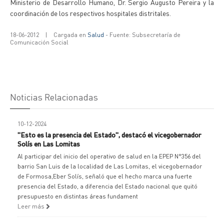
Ministerio de Desarrollo Humano, Dr. Sergio Augusto Pereira y la
coordinación de los respectivos hospitales distritales.
18-06-2012
|
Cargada en
Salud
- Fuente: Subsecretaría de
Comunicación Social
Noticias Relacionadas
10-12-2024
"Esto es la presencia del Estado", destacó el vicegobernador
Solís en Las Lomitas
Al participar del inicio del operativo de salud en la EPEP N°356 del
barrio San Luis de la localidad de Las Lomitas, el vicegobernador
de Formosa,Eber Solís, señaló que el hecho marca una fuerte
presencia del Estado, a diferencia del Estado nacional que quitó
presupuesto en distintas áreas fundament
Leer más