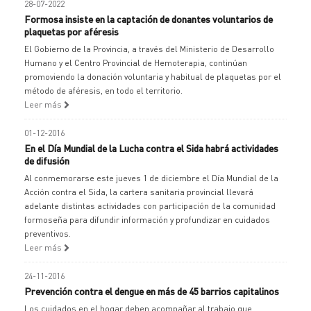
28-07-2022
Formosa insiste en la captación de donantes voluntarios de
plaquetas por aféresis
El Gobierno de la Provincia, a través del Ministerio de Desarrollo
Humano y el Centro Provincial de Hemoterapia, continúan
promoviendo la donación voluntaria y habitual de plaquetas por el
método de aféresis, en todo el territorio.
Leer más
01-12-2016
En el Día Mundial de la Lucha contra el Sida habrá actividades
de difusión
Al conmemorarse este jueves 1 de diciembre el Día Mundial de la
Acción contra el Sida, la cartera sanitaria provincial llevará
adelante distintas actividades con participación de la comunidad
formoseña para difundir información y profundizar en cuidados
preventivos.
Leer más
24-11-2016
Prevención contra el dengue en más de 45 barrios capitalinos
Los cuidados en el hogar deben acompañar al trabajo que