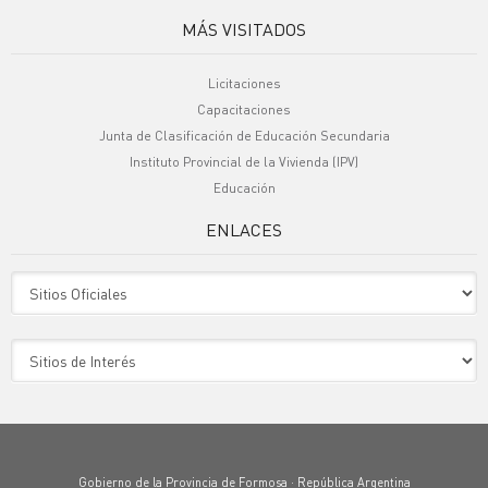
MÁS VISITADOS
Licitaciones
Capacitaciones
Junta de Clasificación de Educación Secundaria
Instituto Provincial de la Vivienda (IPV)
Educación
ENLACES
Sitio Oficiales
Sitio de Interes
Gobierno de la Provincia de Formosa · República Argentina