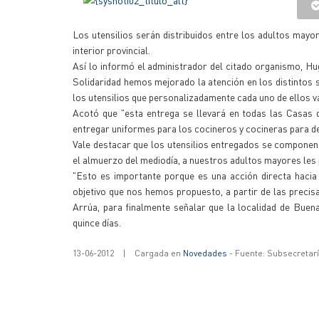
Los utensilios serán distribuidos entre los adultos mayore
interior provincial.
Así lo informó el administrador del citado organismo, Hug
Solidaridad hemos mejorado la atención en los distintos
los utensilios que personalizadamente cada uno de ellos va
Acotó que "esta entrega se llevará en todas las Casas 
entregar uniformes para los cocineros y cocineras para de
Vale destacar que los utensilios entregados se componen 
el almuerzo del mediodía, a nuestros adultos mayores les
"Esto es importante porque es una acción directa hacia
objetivo que nos hemos propuesto, a partir de las precisa
Arrúa, para finalmente señalar que la localidad de Bue
quince días.
13-06-2012
|
Cargada en
Novedades
- Fuente: Subsecretar