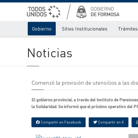
Gobierno
Sitios Institucionales
Trámites 
Noticias
Comenzó la provisión de utensilios a las di
El gobierno provincial, a través del Instituto de Pensione
la Solidaridad. Se informó que el próximo operativo del P
Compartir en Facebook
Compartir en X