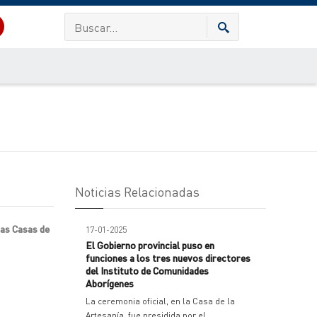
Noticias Relacionadas
tas Casas de
17-01-2025
El Gobierno provincial puso en
funciones a los tres nuevos directores
del Instituto de Comunidades
Aborígenes
La ceremonia oficial, en la Casa de la
Artesanía, fue presidida por el