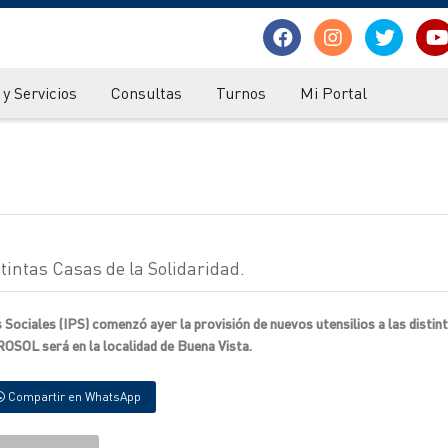
y Servicios
Consultas
Turnos
Mi Portal
stintas Casas de la Solidaridad.
s Sociales (IPS) comenzó ayer la provisión de nuevos utensilios a las distin
ROSOL será en la localidad de Buena Vista.
Compartir en WhatsApp