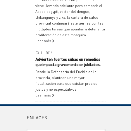
viene llevando adelante para combatir el
Aedes aegypti, vector del dengue,
chikungunya y zika, la cartera de salud
provincial continuará este viernes con las
múltiples tareas que apuntan a detener la
proliferación de este mosquito.
Leer más
03-11-2016
Advierten fuertes subas en remedios
que impacta gravemente en jubilados.
Desde la Defensoría del Pueblo de la
provincia, plantean una mayor
fiscalización para que existan precios
justos y no especulativos.
Leer más
ENLACES