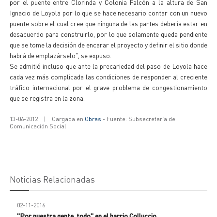
por el puente entre Clorinda y Colonia Falcón a la altura de San
Ignacio de Loyola por lo que se hace necesario contar con un nuevo
puente sobre el cual cree que ninguna de las partes debería estar en
desacuerdo para construirlo, por lo que solamente queda pendiente
que se tome la decisión de encarar el proyecto y definir el sitio donde
habrá de emplazárselo", se expuso.
Se admitió incluso que ante la precariedad del paso de Loyola hace
cada vez más complicada las condiciones de responder al creciente
tráfico internacional por el grave problema de congestionamiento
que se registra en la zona.
13-06-2012
|
Cargada en
Obras
- Fuente: Subsecretaría de
Comunicación Social
Noticias Relacionadas
02-11-2016
"Por nuestra gente, todo" en el barrio Colluccio.