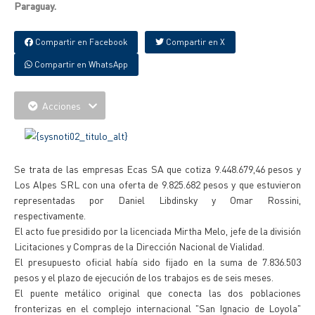
Paraguay.
Compartir en Facebook
Compartir en X
Compartir en WhatsApp
Acciones
Se trata de las empresas Ecas SA que cotiza 9.448.679,46 pesos y
Los Alpes SRL con una oferta de 9.825.682 pesos y que estuvieron
representadas por Daniel Libdinsky y Omar Rossini,
respectivamente.
El acto fue presidido por la licenciada Mirtha Melo, jefe de la división
Licitaciones y Compras de la Dirección Nacional de Vialidad.
El presupuesto oficial había sido fijado en la suma de 7.836.503
pesos y el plazo de ejecución de los trabajos es de seis meses.
El puente metálico original que conecta las dos poblaciones
fronterizas en el complejo internacional "San Ignacio de Loyola"