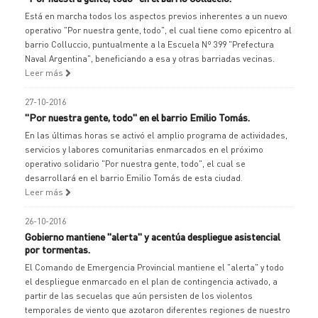
Está en marcha todos los aspectos previos inherentes a un nuevo
operativo "Por nuestra gente, todo", el cual tiene como epicentro al
barrio Colluccio, puntualmente a la Escuela Nº 399 "Prefectura
Naval Argentina", beneficiando a esa y otras barriadas vecinas.
Leer más
27-10-2016
"Por nuestra gente, todo" en el barrio Emilio Tomás.
En las últimas horas se activó el amplio programa de actividades,
servicios y labores comunitarias enmarcados en el próximo
operativo solidario "Por nuestra gente, todo", el cual se
desarrollará en el barrio Emilio Tomás de esta ciudad.
Leer más
26-10-2016
Gobierno mantiene "alerta" y acentúa despliegue asistencial
por tormentas.
El Comando de Emergencia Provincial mantiene el "alerta" y todo
el despliegue enmarcado en el plan de contingencia activado, a
partir de las secuelas que aún persisten de los violentos
temporales de viento que azotaron diferentes regiones de nuestro