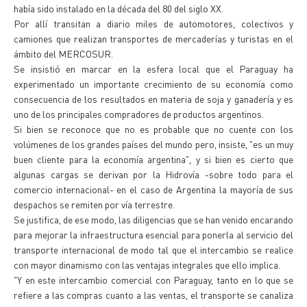
había sido instalado en la década del 80 del siglo XX.
Por allí transitan a diario miles de automotores, colectivos y
camiones que realizan transportes de mercaderías y turistas en el
ámbito del MERCOSUR.
Se insistió en marcar en la esfera local que el Paraguay ha
experimentado un importante crecimiento de su economía como
consecuencia de los resultados en materia de soja y ganadería y es
uno de los principales compradores de productos argentinos.
Si bien se reconoce que no es probable que no cuente con los
volúmenes de los grandes países del mundo pero, insiste, "es un muy
buen cliente para la economía argentina", y si bien es cierto que
algunas cargas se derivan por la Hidrovía -sobre todo para el
comercio internacional- en el caso de Argentina la mayoría de sus
despachos se remiten por vía terrestre.
Se justifica, de ese modo, las diligencias que se han venido encarando
para mejorar la infraestructura esencial para ponerla al servicio del
transporte internacional de modo tal que el intercambio se realice
con mayor dinamismo con las ventajas integrales que ello implica.
"Y en este intercambio comercial con Paraguay, tanto en lo que se
refiere a las compras cuanto a las ventas, el transporte se canaliza