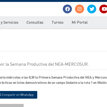
y Servicios
Consultas
Turnos
Mi Portal
al por la Semana Productiva del NEA-MERCOSUR.
te miércoles a las 8,30 la Primera Semana Productiva del NEA y Mercosur
ácticas en lotes demostrativos de un campo lindante a la ruta 1 en Misión 
Compartir en WhatsApp