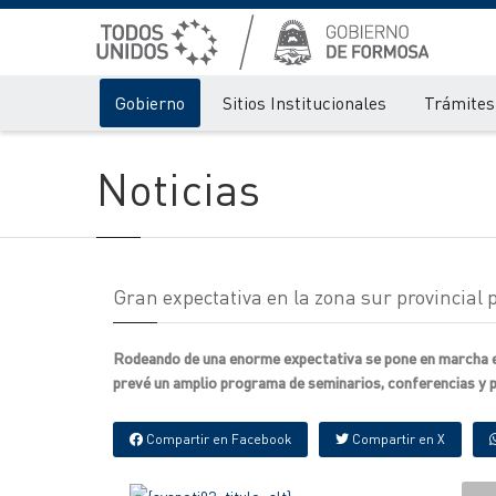
Gobierno
Sitios Institucionales
Trámites 
Noticias
Gran expectativa en la zona sur provinci
Rodeando de una enorme expectativa se pone en marcha es
prevé un amplio programa de seminarios, conferencias y pr
Compartir en Facebook
Compartir en X