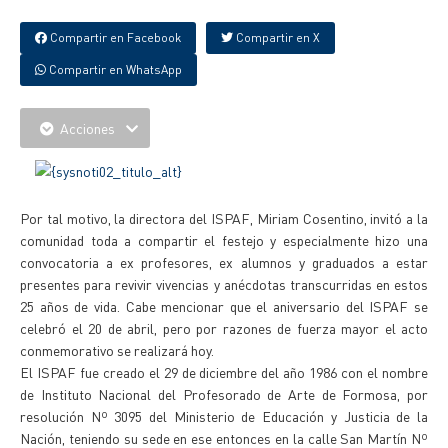
Compartir en Facebook
Compartir en X
Compartir en WhatsApp
Acciones
Por tal motivo, la directora del ISPAF, Miriam Cosentino, invitó a la
comunidad toda a compartir el festejo y especialmente hizo una
convocatoria a ex profesores, ex alumnos y graduados a estar
presentes para revivir vivencias y anécdotas transcurridas en estos
25 años de vida. Cabe mencionar que el aniversario del ISPAF se
celebró el 20 de abril, pero por razones de fuerza mayor el acto
conmemorativo se realizará hoy.
El ISPAF fue creado el 29 de diciembre del año 1986 con el nombre
de Instituto Nacional del Profesorado de Arte de Formosa, por
resolución Nº 3095 del Ministerio de Educación y Justicia de la
Nación, teniendo su sede en ese entonces en la calle San Martín Nº