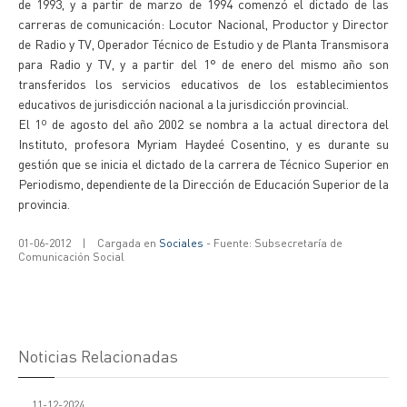
de 1993, y a partir de marzo de 1994 comenzó el dictado de las
carreras de comunicación: Locutor Nacional, Productor y Director
de Radio y TV, Operador Técnico de Estudio y de Planta Transmisora
para Radio y TV, y a partir del 1° de enero del mismo año son
transferidos los servicios educativos de los establecimientos
educativos de jurisdicción nacional a la jurisdicción provincial.
El 1º de agosto del año 2002 se nombra a la actual directora del
Instituto, profesora Myriam Haydeé Cosentino, y es durante su
gestión que se inicia el dictado de la carrera de Técnico Superior en
Periodismo, dependiente de la Dirección de Educación Superior de la
provincia.
01-06-2012
|
Cargada en
Sociales
- Fuente: Subsecretaría de
Comunicación Social
Noticias Relacionadas
11-12-2024