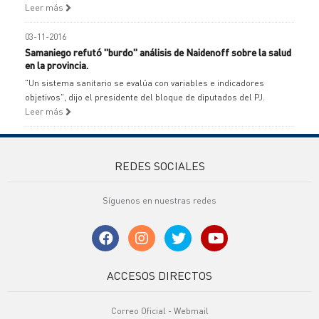
Leer más
03-11-2016
Samaniego refutó "burdo" análisis de Naidenoff sobre la salud
en la provincia.
"Un sistema sanitario se evalúa con variables e indicadores
objetivos", dijo el presidente del bloque de diputados del PJ.
Leer más
REDES SOCIALES
Síguenos en nuestras redes
ACCESOS DIRECTOS
Correo Oficial - Webmail