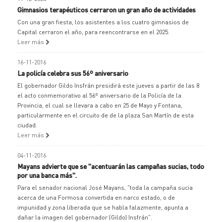
Gimnasios terapéuticos cerraron un gran año de actividades
Con una gran fiesta, los asistentes a los cuatro gimnasios de
Capital cerraron el año, para reencontrarse en el 2025.
Leer más
16-11-2016
La policía celebra sus 56º aniversario
El gobernador Gildo Insfrán presidirá este jueves a partir de las 8
el acto conmemorativo al 56º aniversario de la Policía de la
Provincia, el cual se llevara a cabo en 25 de Mayo y Fontana,
particularmente en el circuito de de la plaza San Martín de esta
ciudad.
Leer más
04-11-2016
Mayans advierte que se "acentuarán las campañas sucias, todo
por una banca más".
Para el senador nacional José Mayans, "toda la campaña sucia
acerca de una Formosa convertida en narco estado, o de
impunidad y zona liberada que se habla falazmente, apunta a
dañar la imagen del gobernador (Gildo) Insfrán".