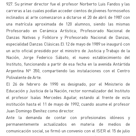
927. Su primer director fue el profesor Norberto Luis Fandos y las
carreras a las cuales podían acceder cientos de jóvenes formoseños
inclinados al arte comenzaron a dictarse el 20 de abril de 1987 con
una matrícula aproximada de 120 alumnos, siendo las mismas
Profesorado en Cerámica Artística; Profesorado Nacional de
Danzas Nativas y Folklore y Profesorado Nacional de Danzas,
especialidad Danzas Clásicas.El 12 de mayo de 1989 se inauguró con
un acto oficial presidido por el ministro de Justicia y Trabajo de la
Nación, Jorge Federico Sábato, el nuevo establecimiento del
Instituto, funcionando a partir de esa fecha en la avenida Antártida
Argentina Nº 350, compartiendo las instalaciones con el Centro
Polivalente de Arte.
El 26 de febrero de 1990 es designado, por el Ministerio de
Educación y Justicia de la Nación, rector normalizador del Instituto
el profesor Isaías Mercedes Aguilar, estando al frente de esta
institución hasta el 11 de mayo de 1992, cuando asume el profesor
Juan Domingo Benítez como director.
Ante la demanda de contar con profesionales idóneos y
permanentemente actualizados en materia de medios de
comunicación social, se firmó un convenio con el ISER el 15 de julio