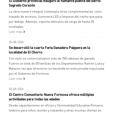
El Gobierno provincial inauguró el flamante puente del barrio
Sagrado Corazón
La obra nueva e integral contempla otras complementarias como
trazado de accesos, iluminaria LED y limpieza del riacho que pasa
por debajo. Además, soporta vehículos de carga de hasta 25
toneladas.
Leer más
03-08-2026
Se desarrolló la cuarta Feria Ganadera Paippera en la
localidad de El Chorro
Con éxito se comercializaron más de 700 cabezas de ganado.
Fueron un total de 55 familias de los Departamentos Ramón Lista y
Matacos las que ofrecieron su hacienda en esta jornada impulsada
por el Gobierno de Formosa.
Leer más
03-08-2026
El Centro Comunitario Nueva Formosa ofrece múltiples
actividades para todas las edades
Desde capacitaciones en oficios y Terminalidad Educativa Primaria,
folklore para niños, bombo y malambo y otras muchas ofertas en