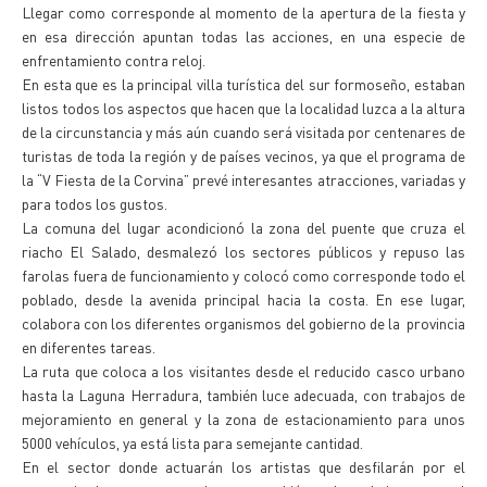
Llegar como corresponde al momento de la apertura de la fiesta y
en esa dirección apuntan todas las acciones, en una especie de
enfrentamiento contra reloj.
En esta que es la principal villa turística del sur formoseño, estaban
listos todos los aspectos que hacen que la localidad luzca a la altura
de la circunstancia y más aún cuando será visitada por centenares de
turistas de toda la región y de países vecinos, ya que el programa de
la “V Fiesta de la Corvina” prevé interesantes atracciones, variadas y
para todos los gustos.
La comuna del lugar acondicionó la zona del puente que cruza el
riacho El Salado, desmalezó los sectores públicos y repuso las
farolas fuera de funcionamiento y colocó como corresponde todo el
poblado, desde la avenida principal hacia la costa. En ese lugar,
colabora con los diferentes organismos del gobierno de la provincia
en diferentes tareas.
La ruta que coloca a los visitantes desde el reducido casco urbano
hasta la Laguna Herradura, también luce adecuada, con trabajos de
mejoramiento en general y la zona de estacionamiento para unos
5000 vehículos, ya está lista para semejante cantidad.
En el sector donde actuarán los artistas que desfilarán por el