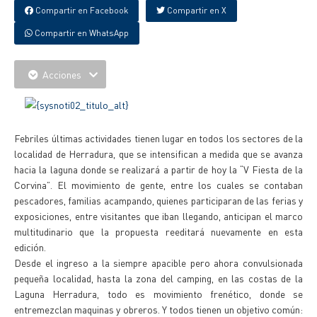
Compartir en Facebook
Compartir en X
Compartir en WhatsApp
Acciones
Febriles últimas actividades tienen lugar en todos los sectores de la
localidad de Herradura, que se intensifican a medida que se avanza
hacia la laguna donde se realizará a partir de hoy la “V Fiesta de la
Corvina”. El movimiento de gente, entre los cuales se contaban
pescadores, familias acampando, quienes participaran de las ferias y
exposiciones, entre visitantes que iban llegando, anticipan el marco
multitudinario que la propuesta reeditará nuevamente en esta
edición.
Desde el ingreso a la siempre apacible pero ahora convulsionada
pequeña localidad, hasta la zona del camping, en las costas de la
Laguna Herradura, todo es movimiento frenético, donde se
entremezclan maquinas y obreros. Y todos tienen un objetivo común: