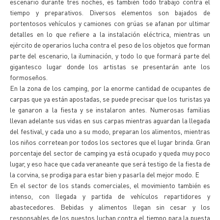
escenario durante tres noches, es también todo trabajo contra el
tiempo y preparativos. Diversos elementos son bajados de
portentosos vehículos y camiones con grúas se afanan por ultimar
detalles en lo que refiere a la instalación eléctrica, mientras un
ejército de operarios lucha contra el peso de los objetos que forman
parte del escenario, la iluminación, y todo lo que formará parte del
gigantesco lugar donde los artistas se presentarán ante los
formoseños.
En la zona de los camping, por la enorme cantidad de ocupantes de
carpas que ya están apostadas, se puede precisar que los turistas ya
le ganaron a la fiesta y se instalaron antes. Numerosas familias
llevan adelante sus vidas en sus carpas mientras aguardan la llegada
del festival, y cada uno a su modo, preparan los alimentos, mientras
los niños corretean por todos los sectores que el lugar brinda. Gran
porcentaje del sector de camping ya está ocupado y queda muy poco
lugar, y eso hace que cada veraneante que será testigo de la fiesta de
la corvina, se prodiga para estar bien y pasarla del mejor modo. E
En el sector de los stands comerciales, el movimiento también es
intenso, con llegada y partida de vehículos repartidores y
abastecedores. Bebidas y alimentos llegan sin cesar y los
responsables de los puestos luchan contra el tiempo para la puesta