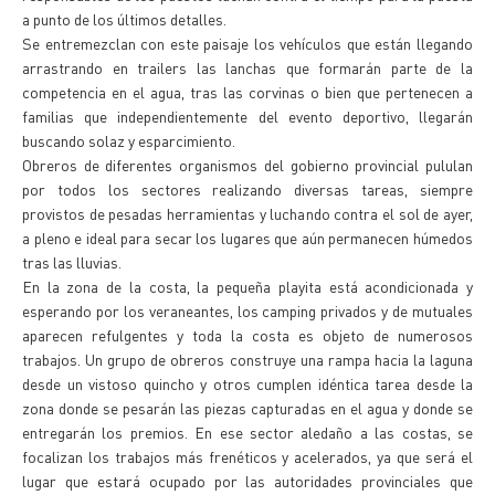
a punto de los últimos detalles.
Se entremezclan con este paisaje los vehículos que están llegando
arrastrando en trailers las lanchas que formarán parte de la
competencia en el agua, tras las corvinas o bien que pertenecen a
familias que independientemente del evento deportivo, llegarán
buscando solaz y esparcimiento.
Obreros de diferentes organismos del gobierno provincial pululan
por todos los sectores realizando diversas tareas, siempre
provistos de pesadas herramientas y luchando contra el sol de ayer,
a pleno e ideal para secar los lugares que aún permanecen húmedos
tras las lluvias.
En la zona de la costa, la pequeña playita está acondicionada y
esperando por los veraneantes, los camping privados y de mutuales
aparecen refulgentes y toda la costa es objeto de numerosos
trabajos. Un grupo de obreros construye una rampa hacia la laguna
desde un vistoso quincho y otros cumplen idéntica tarea desde la
zona donde se pesarán las piezas capturadas en el agua y donde se
entregarán los premios. En ese sector aledaño a las costas, se
focalizan los trabajos más frenéticos y acelerados, ya que será el
lugar que estará ocupado por las autoridades provinciales que