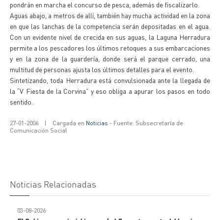
pondrán en marcha el concurso de pesca, además de fiscalizarlo.
Aguas abajo, a metros de allí, también hay mucha actividad en la zona
en que las lanchas de la competencia serán depositadas en el agua.
Con un evidente nivel de crecida en sus aguas, la Laguna Herradura
permite a los pescadores los últimos retoques a sus embarcaciones
y en la zona de la guardería, donde será el parque cerrado, una
multitud de personas ajusta los últimos detalles para el evento.
Sintetizando, toda Herradura está convulsionada ante la llegada de
la “V Fiesta de la Corvina” y eso obliga a apurar los pasos en todo
sentido.
27-01-2006
|
Cargada en
Noticias
- Fuente: Subsecretaría de
Comunicación Social
Noticias Relacionadas
03-08-2026