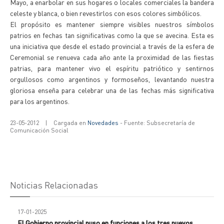
Mayo, a enarbolar en sus hogares o locales comerciales la bandera
celeste y blanca, o bien revestirlos con esos colores simbólicos.
El propósito es mantener siempre visibles nuestros símbolos
patrios en fechas tan significativas como la que se avecina. Esta es
una iniciativa que desde el estado provincial a través de la esfera de
Ceremonial se renueva cada año ante la proximidad de las fiestas
patrias, para mantener vivo el espíritu patriótico y sentirnos
orgullosos como argentinos y formoseños, levantando nuestra
gloriosa enseña para celebrar una de las fechas más significativa
para los argentinos.
23-05-2012
|
Cargada en
Novedades
- Fuente: Subsecretaría de
Comunicación Social
Noticias Relacionadas
17-01-2025
El Gobierno provincial puso en funciones a los tres nuevos