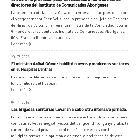
directores del Instituto de Comunidades Aborígenes
La ceremonia oficial, en la Casa de la Artesanía, fue presidida por
el vicegobernador Eber Solís, con la presencia del jefe de Gabinete
de Ministros, Antonio Ferreira; la ministra de la Comunidad, Gloria
Giménez; el presidente del Instituto de Comunidades Aborígenes
(ICA), Esteban Ramírez; diputados
Leer más
20-07-2022
El ministro Aníbal Gómez habilitó nuevos y modernos sectores
en el Hospital Central
Destinado a diferentes servicios que seguirán mejorando la
funcionalidad del hospital.
Leer más
04-11-2016
Las brigadas sanitarias llevarán a cabo otra intensiva jornada.
En continuidad de la campaña que se viene llevando adelante para
combatir el Aedes aegypti, vector del dengue, chikungunya y zika, la
cartera de salud provincial continuará este viernes con las
múltiples tareas que apuntan a detener la proliferación de este