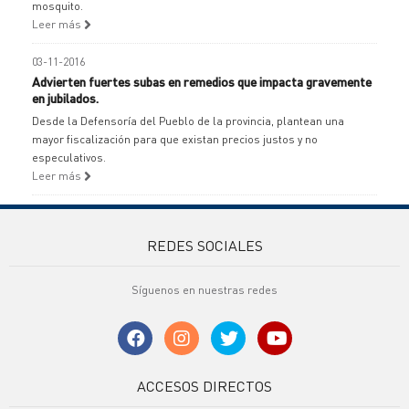
mosquito.
Leer más
03-11-2016
Advierten fuertes subas en remedios que impacta gravemente
en jubilados.
Desde la Defensoría del Pueblo de la provincia, plantean una
mayor fiscalización para que existan precios justos y no
especulativos.
Leer más
REDES SOCIALES
Síguenos en nuestras redes
ACCESOS DIRECTOS