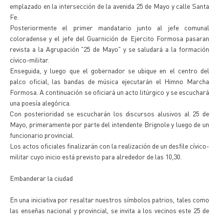
emplazado en la intersección de la avenida 25 de Mayo y calle Santa
Fe.
Posteriormente el primer mandatario junto al jefe comunal
coloradense y el jefe del Guarnición de Ejercito Formosa pasaran
revista a la Agrupación "25 de Mayo" y se saludará a la formación
cívico-militar.
Enseguida, y luego que el gobernador se ubique en el centro del
palco oficial, las bandas de música ejecutarán el Himno Marcha
Formosa. A continuación se oficiará un acto litúrgico y se escuchará
una poesía alegórica.
Con posterioridad se escucharán los discursos alusivos al 25 de
Mayo, primeramente por parte del intendente Brignole y luego de un
funcionario provincial.
Los actos oficiales finalizarán con la realización de un desfile cívico-
militar cuyo inicio está previsto para alrededor de las 10,30.
Embanderar la ciudad
En una iniciativa por resaltar nuestros símbolos patrios, tales como
las enseñas nacional y provincial, se invita a los vecinos este 25 de