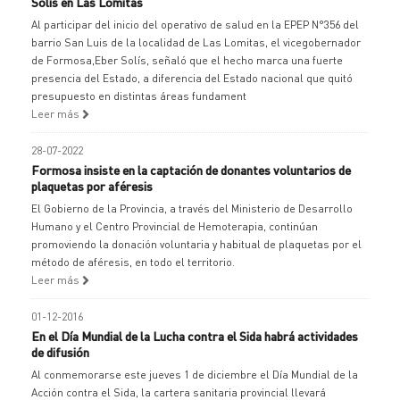
Solís en Las Lomitas
Al participar del inicio del operativo de salud en la EPEP N°356 del
barrio San Luis de la localidad de Las Lomitas, el vicegobernador
de Formosa,Eber Solís, señaló que el hecho marca una fuerte
presencia del Estado, a diferencia del Estado nacional que quitó
presupuesto en distintas áreas fundament
Leer más
28-07-2022
Formosa insiste en la captación de donantes voluntarios de
plaquetas por aféresis
El Gobierno de la Provincia, a través del Ministerio de Desarrollo
Humano y el Centro Provincial de Hemoterapia, continúan
promoviendo la donación voluntaria y habitual de plaquetas por el
método de aféresis, en todo el territorio.
Leer más
01-12-2016
En el Día Mundial de la Lucha contra el Sida habrá actividades
de difusión
Al conmemorarse este jueves 1 de diciembre el Día Mundial de la
Acción contra el Sida, la cartera sanitaria provincial llevará