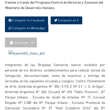
frentes a través del Programa Control de Vectores y Zoonosis del
Ministerio de Desarrollo Humano.
Compartir en Facebook
Compartir en X
Compartir en WhatsApp
Acciones
Integrantes de las Brigadas Sanitarias fueron recibidos por
personal de los distintos establecimientos para realizar tareas de
fumigación, descacharrizado, toma de muestras y entrega de
larvicidas en las siguientes escuelas y colegios: Centro Polivamente
de Arte, Antártida Argentina Nº 350; E.P.E.S Nº 51 "J. G. Artigas",
Antártida Argentina Nº 360; Escuela Nº 496 "Pablo Pizzurno", Bº
Parque Urbano ; Escuela de Jardín de Infantes Nº 17, Coronel
Bogado Nº 2.380 del Bº Parque Urbano ; Escuela Provincial de
Educación Secundaria Nº 27 "Raúl Scalabrini Ortíz" del Bº