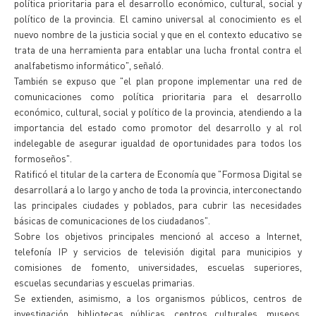
política prioritaria para el desarrollo económico, cultural, social y
político de la provincia. El camino universal al conocimiento es el
nuevo nombre de la justicia social y que en el contexto educativo se
trata de una herramienta para entablar una lucha frontal contra el
analfabetismo informático", señaló.
También se expuso que "el plan propone implementar una red de
comunicaciones como política prioritaria para el desarrollo
económico, cultural, social y político de la provincia, atendiendo a la
importancia del estado como promotor del desarrollo y al rol
indelegable de asegurar igualdad de oportunidades para todos los
formoseños".
Ratificó el titular de la cartera de Economía que "Formosa Digital se
desarrollará a lo largo y ancho de toda la provincia, interconectando
las principales ciudades y poblados, para cubrir las necesidades
básicas de comunicaciones de los ciudadanos".
Sobre los objetivos principales mencionó al acceso a Internet,
telefonía IP y servicios de televisión digital para municipios y
comisiones de fomento, universidades, escuelas superiores,
escuelas secundarias y escuelas primarias.
Se extienden, asimismo, a los organismos públicos, centros de
investigación, bibliotecas públicas, centros culturales, museos,