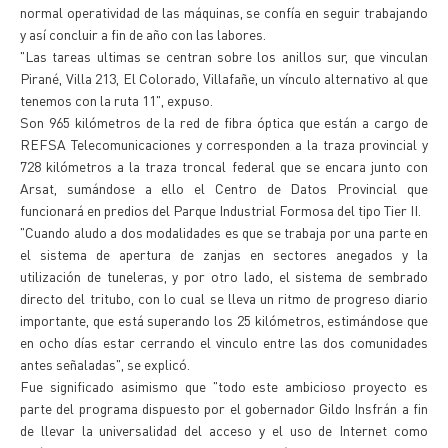
normal operatividad de las máquinas, se confía en seguir trabajando
y así concluir a fin de año con las labores.
"Las tareas ultimas se centran sobre los anillos sur, que vinculan
Pirané, Villa 213, El Colorado, Villafañe, un vínculo alternativo al que
tenemos con la ruta 11", expuso.
Son 965 kilómetros de la red de fibra óptica que están a cargo de
REFSA Telecomunicaciones y corresponden a la traza provincial y
728 kilómetros a la traza troncal federal que se encara junto con
Arsat, sumándose a ello el Centro de Datos Provincial que
funcionará en predios del Parque Industrial Formosa del tipo Tier II.
"Cuando aludo a dos modalidades es que se trabaja por una parte en
el sistema de apertura de zanjas en sectores anegados y la
utilización de tuneleras, y por otro lado, el sistema de sembrado
directo del tritubo, con lo cual se lleva un ritmo de progreso diario
importante, que está superando los 25 kilómetros, estimándose que
en ocho días estar cerrando el vinculo entre las dos comunidades
antes señaladas", se explicó.
Fue significado asimismo que "todo este ambicioso proyecto es
parte del programa dispuesto por el gobernador Gildo Insfrán a fin
de llevar la universalidad del acceso y el uso de Internet como