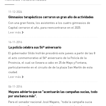
11-12-2024
Gimnasios terapéuticos cerraron un gran año de actividades
Con una gran fiesta, los asistentes a los cuatro gimnasios de
Capital cerraron el año, para reencontrarse en el 2025.
Leer más
16-11-2016
La policía celebra sus 56º aniversario
El gobernador Gildo Insfrán presidirá este jueves a partir de las 8
el acto conmemorativo al 56º aniversario de la Policía de la
Provincia, el cual se llevara a cabo en 25 de Mayo y Fontana,
particularmente en el circuito de de la plaza San Martín de esta
ciudad.
Leer más
04-11-2016
Mayans advierte que se "acentuarán las campañas sucias, todo
por una banca más".
Para el senador nacional José Mayans, "toda la campaña sucia