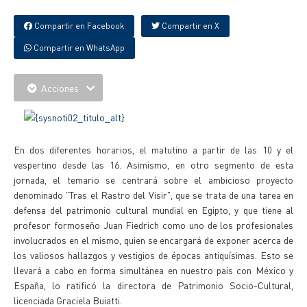
Compartir en Facebook
Compartir en X
Compartir en WhatsApp
Acciones
En dos diferentes horarios, el matutino a partir de las 10 y el
vespertino desde las 16. Asimismo, en otro segmento de esta
jornada, el temario se centrará sobre el ambicioso proyecto
denominado "Tras el Rastro del Visir", que se trata de una tarea en
defensa del patrimonio cultural mundial en Egipto, y que tiene al
profesor formoseño Juan Fiedrich como uno de los profesionales
involucrados en el mismo, quien se encargará de exponer acerca de
los valiosos hallazgos y vestigios de épocas antiquísimas. Esto se
llevará a cabo en forma simultánea en nuestro país con México y
España, lo ratificó la directora de Patrimonio Socio-Cultural,
licenciada Graciela Buiatti.