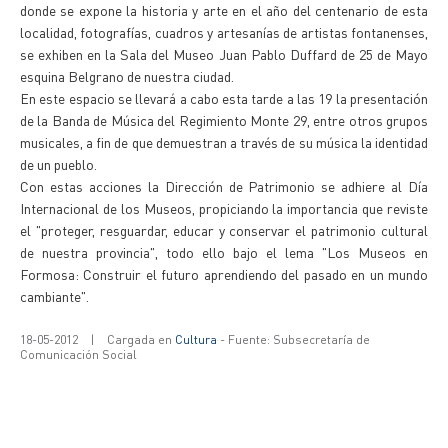
donde se expone la historia y arte en el año del centenario de esta
localidad, fotografías, cuadros y artesanías de artistas fontanenses,
se exhiben en la Sala del Museo Juan Pablo Duffard de 25 de Mayo
esquina Belgrano de nuestra ciudad.
En este espacio se llevará a cabo esta tarde a las 19 la presentación
de la Banda de Música del Regimiento Monte 29, entre otros grupos
musicales, a fin de que demuestran a través de su música la identidad
de un pueblo.
Con estas acciones la Dirección de Patrimonio se adhiere al Día
Internacional de los Museos, propiciando la importancia que reviste
el "proteger, resguardar, educar y conservar el patrimonio cultural
de nuestra provincia", todo ello bajo el lema "Los Museos en
Formosa: Construir el futuro aprendiendo del pasado en un mundo
cambiante".
18-05-2012
|
Cargada en
Cultura
- Fuente: Subsecretaría de
Comunicación Social