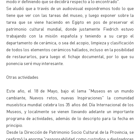
modo ir definiendo que se decidirá respecto a lo encontrado".
Se aludió que a través de un audiovisual expondremos todo lo que
tiene que ver con las tareas del museo, y luego exponer sobre la
tarea que se viene haciendo en Egipto en pos de preservar el
patrimonio cultural mundial, donde justamente Fiedrich estuvo
trabajando con la misión española y teniendo a su cargo el
departamento de cerámica, o sea del acopio, limpieza y clasificación
de todos los elementos cerámicos hallados, incluso en la posibilidad
de restaurarlos, para luego el fichaje documental, por lo que su
ponencia seré muy interesante.
Otras actividades
Este año, el 18 de Mayo, bajo el lema "Museos en un mundo
cambiante, Nuevos retos, nuevas Inspiraciones" la comunidad
museística mundial celebra los 35 años del Día Internacional de los
Museos, y localmente se vienen llevando adelante un importante
programa de actividades, además de lo descripto para la fecha en
principio.
Desde la Dirección de Patrimonio Socio Cultural de la Provincia, se
reafirmó la enorme "responsabilidad como custodios y divulgadores