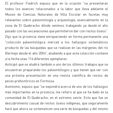
El profesor Fiedrich expuso que en la ocasión "se presentaran
todos los avances relacionados a la labor que lleva adelante el
Museo de Ciencias Naturales de Villa Escolar en facetas muy
relevantes sobre paleontología y arqueología, esencialmente en la
zona de El Quebracho dónde venimos trabajando ya desde el año
pasado con las excavaciones que permitieron dar con restos óseos".
Dijo que la provincia viene enriqueciendo en forma permanente una
"colección paleontológica merced a los hallazgos sistemáticos
producto de las búsquedas que se realizan en las márgenes del río
Bermejo desde el año 2004", aludiendo a que esta colección contiene
a la fecha unas 114 diferentes ejemplares.
Anticipó que se aludirá también a uno de los últimos trabajos que se
encuentran preparando los paleontólogos y que tienen que ver con
una próxima presentación en una revista científica de restos de
peces prehistóricos en Formosa.
Asimismo, expuso que "se expondrá acerca de uno de los hallazgos
más importantes en la provincia, me refiero al que se ha dado en la
comunidad de El Quebracho, en el extremo oeste. Esto que fue un
descubrimiento casual de restos óseos indígenas, que seguramente
hará que ahora se sistematicen una serie de búsquedas y del mismo