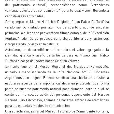
del patrimonio cultural", reconociéndose como "verdaderas
ventanas abiertas al conocimiento", para lo cual vienen llevando a
cabo diversas actividades.
Por ejemplo, el Museo Histórico Regional "Juan Pablo Duffard" ha
venido siendo visitado por alumnos de cuarto grado de escuelas
primarias, a quienes se proyectaron filmes como el de la "Expedición
Fontana", además de propiciarse trabajos literarios y pictóricos
interpretando lo visto en la película.
Asimismo, se desarrolló un taller sobre el valor agregado a la
identidad gráfica y diseño de la tienda para el Museo Juan Pablo
Duffard a cargo del coordinador Cristian Velazco.
En tanto que en el Museo Regional del Nordeste Formoseño,
ubicado a mano izquierda de la Ruta Nacional Nº 86 "Docentes
Argentinos", en Laguna Blanca, se dictó una charla de difusión a
escolares acerca de la importancia del área protegida, que forma
parte de nuestro patrimonio natural para alumnos, para lo cual se
contó con la colaboración del personal dependiente del Parque
Nacional Río Pilcomayo, además de hacerse entrega de efemérides
para las escuela y medios de comunicación.
Una atractiva muestra del Museo Histórico de Comandante Fontana,