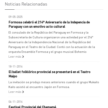
Noticias Relacionadas
09-05-2025
Formosa celebró el 214° Aniversario de la Indepencia de
Paraguay con un emotivo acto cultural
El consulado de la República del Paraguay en Formosa y la
Subsecretaría de Cultura organizaron una actividad por el 214°
Aniversario de la Independencia Nacional de la República del
Paraguay en el Teatro de la Ciudad. Contó con la actuación de la
orquesta Ensamble Formosa y el grupo musical Bohemio
Leer más
18-11-2016
El ballet folklórico provincial se presentará en el Teatro
Maipo
La invitación se produjo meses anteriores cuando el grupo Mukaito
Kaito asistió al encuentro Japón en Formosa.
Leer más
04-11-2016
Festival Provincial del Chamamé.