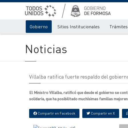
Gobierno
Sitios Institucionales
Trámites 
Noticias
Villalba ratifica fuerte respaldo del gobie
El Ministro Villalba, ratificó que desde el gobierno se co
solidaria, que ha posibilitado muchísimas familias mejoren
Compartir en Facebook
Compartir en X