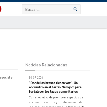
Noticias Relacionadas
 social y
30-07-2026
"Donde las brasas tienen voz": Un
encuentro en el barrio Namqom para
fortalecer los lazos comunitarios
Con el objetivo de promover espacios de
encuentro, escucha y fortalecimiento de
los vínculos comunitarios, la Dirección de