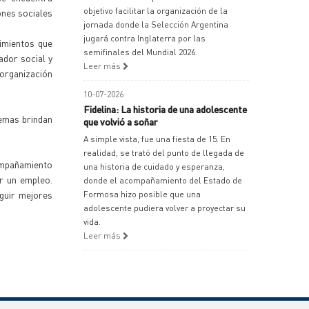
objetivo facilitar la organización de la
ones sociales
jornada donde la Selección Argentina
jugará contra Inglaterra por las
imientos que
semifinales del Mundial 2026.
ador social y
Leer más
 organización
10-07-2026
Fidelina: La historia de una adolescente
temas brindan
que volvió a soñar
A simple vista, fue una fiesta de 15. En
realidad, se trató del punto de llegada de
compañamiento
una historia de cuidado y esperanza,
r un empleo.
donde el acompañamiento del Estado de
guir mejores
Formosa hizo posible que una
adolescente pudiera volver a proyectar su
vida.
Leer más