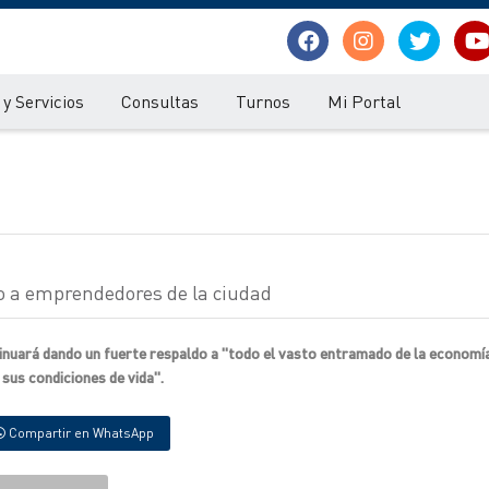
y Servicios
Consultas
Turnos
Mi Portal
rno a emprendedores de la ciudad
ntinuará dando un fuerte respaldo a "todo el vasto entramado de la economía
 sus condiciones de vida".
Compartir en WhatsApp