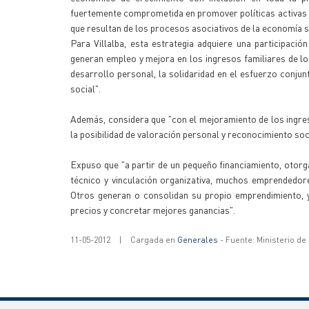
fuertemente comprometida en promover políticas activas 
que resultan de los procesos asociativos de la economía s
Para Villalba, esta estrategia adquiere una participac
generan empleo y mejora en los ingresos familiares de l
desarrollo personal, la solidaridad en el esfuerzo conjun
social".
Además, considera que "con el mejoramiento de los ingre
la posibilidad de valoración personal y reconocimiento soci
Expuso que "a partir de un pequeño financiamiento, otor
técnico y vinculación organizativa, muchos emprendedor
Otros generan o consolidan su propio emprendimiento, 
precios y concretar mejores ganancias".
11-05-2012
|
Cargada en
Generales
- Fuente: Ministerio d