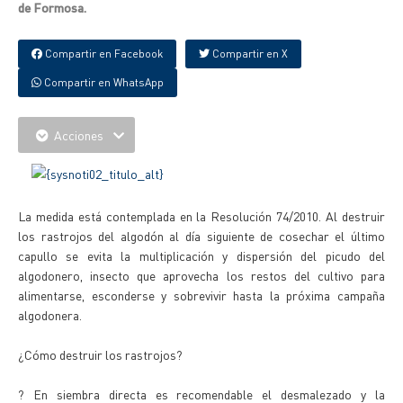
de Formosa.
Compartir en Facebook
Compartir en X
Compartir en WhatsApp
Acciones
La medida está contemplada en la Resolución 74/2010. Al destruir
los rastrojos del algodón al día siguiente de cosechar el último
capullo se evita la multiplicación y dispersión del picudo del
algodonero, insecto que aprovecha los restos del cultivo para
alimentarse, esconderse y sobrevivir hasta la próxima campaña
algodonera.
¿Cómo destruir los rastrojos?
? En siembra directa es recomendable el desmalezado y la