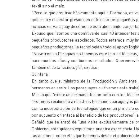
textil sino el maíz.
"Pero lo que nos trae básicamente aquí a Formosa, es ver
gobierno y el sector privado, en este caso los pequeños
noticias en Paraguay de cómo se está abordando conjunta
Expuso que "somos una comitiva de casi 40 intendentes 
pequeños productores asociados. Todos estamos muy inte
pequeños productores, la tecnología y todo el apoyo logíst
"Nosotros en Paraguay no tenemos este tipo de técnicas, n
hace muchos años y con buenos resultados. Queremos tras
también el de la tecnología", expuso.
Quintana
En tanto que el ministro de la Producción y Ambiente
hermanos en serio. Los paraguayos cultivamos este trabaj
Marcó que "existe un permanente contacto con los técnico
"Estamos recibiendo a nuestros hermanos paraguayos par
con la incorporación de tecnologías que en un principio 
por supuesto orientada al beneficio de los productores", 
Señaló que se trató de "una visita exclusivamente de p
Gobierno, ante quienes expusimos nuestra experiencia. Un
las acciones concretas que hacemos desde el gobierno de 