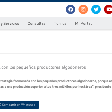
y Servicios
Consultas
Turnos
Mi Portal
al con los pequeños productores algodoneros
estrategia formoseña con los pequeños productores algodoneros, porque aq
s a una producción superior a los tres mil kilos por hectárea", presidente 
Compartir en WhatsApp