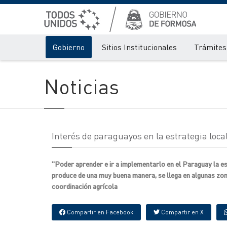
Gobierno
Sitios Institucionales
Trámites 
Noticias
Interés de paraguayos en la estrategia loc
"Poder aprender e ir a implementarlo en el Paraguay la 
produce de una muy buena manera, se llega en algunas zona
coordinación agrícola
Compartir en Facebook
Compartir en X