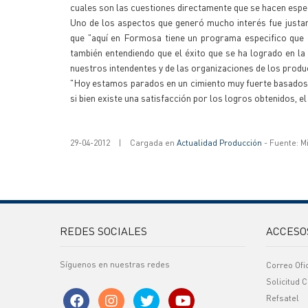
cuales son las cuestiones directamente que se hacen espec
Uno de los aspectos que generó mucho interés fue justa
que "aquí en Formosa tiene un programa especifico que 
también entendiendo que el éxito que se ha logrado en la 
nuestros intendentes y de las organizaciones de los produ
"Hoy estamos parados en un cimiento muy fuerte basados e
si bien existe una satisfacción por los logros obtenidos, el
29-04-2012
|
Cargada en
Actualidad Producción
- Fuente: M
REDES SOCIALES
ACCESO
Síguenos en nuestras redes
Correo Ofi
Solicitud C
Refsatel