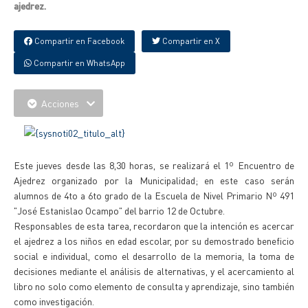
ajedrez.
Compartir en Facebook
Compartir en X
Compartir en WhatsApp
Acciones
Este jueves desde las 8,30 horas, se realizará el 1º Encuentro de
Ajedrez organizado por la Municipalidad; en este caso serán
alumnos de 4to a 6to grado de la Escuela de Nivel Primario Nº 491
"José Estanislao Ocampo" del barrio 12 de Octubre.
Responsables de esta tarea, recordaron que la intención es acercar
el ajedrez a los niños en edad escolar, por su demostrado beneficio
social e individual, como el desarrollo de la memoria, la toma de
decisiones mediante el análisis de alternativas, y el acercamiento al
libro no solo como elemento de consulta y aprendizaje, sino también
como investigación.