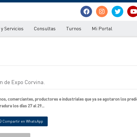
y Servicios
Consultas
Turnos
Mi Portal
ón de Expo Corvina.
nos, comerciantes, productores e industriales que ya se agotaron los pred
adura los días 27 al 29...
Compartir en WhatsApp