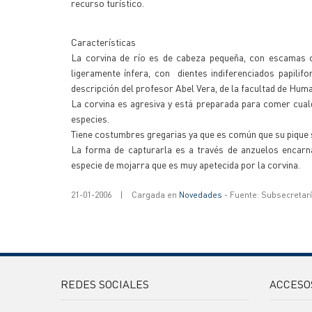
recurso turístico.
Características
La corvina de río es de cabeza pequeña, con escamas cil
ligeramente ínfera, con dientes indiferenciados papilif
descripción del profesor Abel Vera, de la facultad de Hum
La corvina es agresiva y está preparada para comer cual
especies.
Tiene costumbres gregarias ya que es común que su pique 
La forma de capturarla es a través de anzuelos encarn
especie de mojarra que es muy apetecida por la corvina.
21-01-2006
|
Cargada en
Novedades
- Fuente: Subsecretar
REDES SOCIALES
ACCESO