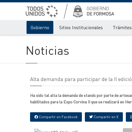
Gobierno
Sitios Institucionales
Trámites 
Noticias
Alta demanda para participar de la II edici
Ha sido tal alta la demanda de stands por parte de artesa
habilitados para la Expo Corvina II que se realizará en Herr
Compartir en Facebook
Compartir en X