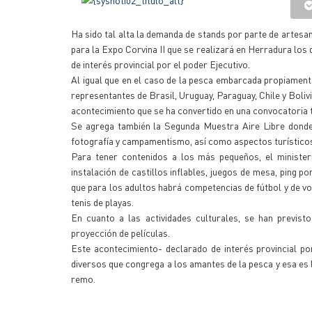
Ha sido tal alta la demanda de stands por parte de artesa
para la Expo Corvina II que se realizará en Herradura los 
de interés provincial por el poder Ejecutivo.
Al igual que en el caso de la pesca embarcada propiamente
representantes de Brasil, Uruguay, Paraguay, Chile y Boliv
acontecimiento que se ha convertido en una convocatoria 
Se agrega también la Segunda Muestra Aire Libre donde 
fotografía y campamentismo, así como aspectos turísticos
Para tener contenidos a los más pequeños, el ministeri
instalación de castillos inflables, juegos de mesa, ping p
que para los adultos habrá competencias de fútbol y de vo
tenis de playas.
En cuanto a las actividades culturales, se han previsto
proyección de películas.
Este acontecimiento- declarado de interés provincial por
diversos que congrega a los amantes de la pesca y esa es 
remo.