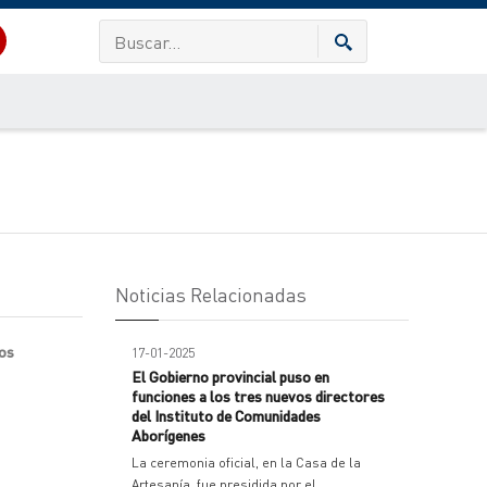
Noticias Relacionadas
ios
17-01-2025
El Gobierno provincial puso en
funciones a los tres nuevos directores
del Instituto de Comunidades
Aborígenes
La ceremonia oficial, en la Casa de la
Artesanía, fue presidida por el