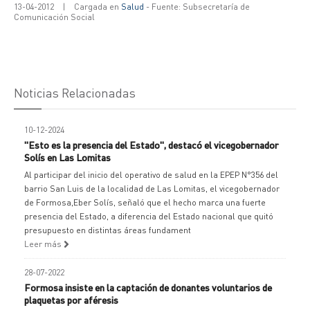
13-04-2012
|
Cargada en
Salud
- Fuente: Subsecretaría de
Comunicación Social
Noticias Relacionadas
10-12-2024
"Esto es la presencia del Estado", destacó el vicegobernador
Solís en Las Lomitas
Al participar del inicio del operativo de salud en la EPEP N°356 del
barrio San Luis de la localidad de Las Lomitas, el vicegobernador
de Formosa,Eber Solís, señaló que el hecho marca una fuerte
presencia del Estado, a diferencia del Estado nacional que quitó
presupuesto en distintas áreas fundament
Leer más
28-07-2022
Formosa insiste en la captación de donantes voluntarios de
plaquetas por aféresis