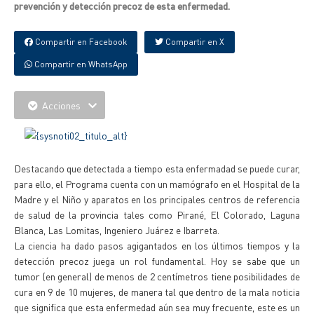
prevención y detección precoz de esta enfermedad.
Compartir en Facebook
Compartir en X
Compartir en WhatsApp
Acciones
Destacando que detectada a tiempo esta enfermadad se puede curar,
para ello, el Programa cuenta con un mamógrafo en el Hospital de la
Madre y el Niño y aparatos en los principales centros de referencia
de salud de la provincia tales como Pirané, El Colorado, Laguna
Blanca, Las Lomitas, Ingeniero Juárez e Ibarreta.
La ciencia ha dado pasos agigantados en los últimos tiempos y la
detección precoz juega un rol fundamental. Hoy se sabe que un
tumor (en general) de menos de 2 centímetros tiene posibilidades de
cura en 9 de 10 mujeres, de manera tal que dentro de la mala noticia
que significa que esta enfermedad aún sea muy frecuente, este es un