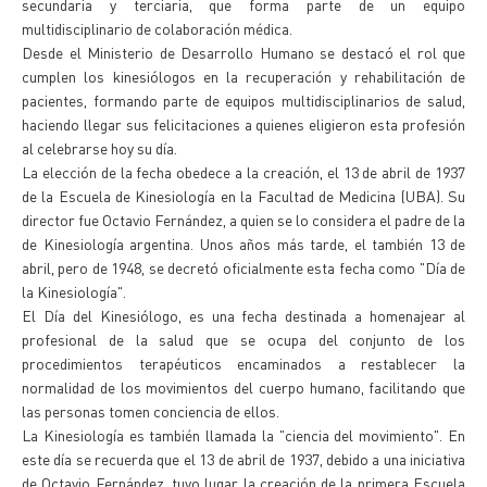
secundaria y terciaria, que forma parte de un equipo
multidisciplinario de colaboración médica.
Desde el Ministerio de Desarrollo Humano se destacó el rol que
cumplen los kinesiólogos en la recuperación y rehabilitación de
pacientes, formando parte de equipos multidisciplinarios de salud,
haciendo llegar sus felicitaciones a quienes eligieron esta profesión
al celebrarse hoy su día.
La elección de la fecha obedece a la creación, el 13 de abril de 1937
de la Escuela de Kinesiología en la Facultad de Medicina (UBA). Su
director fue Octavio Fernández, a quien se lo considera el padre de la
de Kinesiología argentina. Unos años más tarde, el también 13 de
abril, pero de 1948, se decretó oficialmente esta fecha como "Día de
la Kinesiología".
El Día del Kinesiólogo, es una fecha destinada a homenajear al
profesional de la salud que se ocupa del conjunto de los
procedimientos terapéuticos encaminados a restablecer la
normalidad de los movimientos del cuerpo humano, facilitando que
las personas tomen conciencia de ellos.
La Kinesiología es también llamada la "ciencia del movimiento". En
este día se recuerda que el 13 de abril de 1937, debido a una iniciativa
de Octavio Fernández, tuvo lugar la creación de la primera Escuela