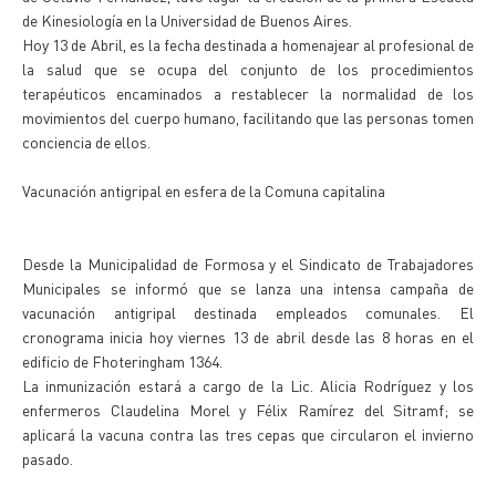
de Kinesiología en la Universidad de Buenos Aires.
Hoy 13 de Abril, es la fecha destinada a homenajear al profesional de
la salud que se ocupa del conjunto de los procedimientos
terapéuticos encaminados a restablecer la normalidad de los
movimientos del cuerpo humano, facilitando que las personas tomen
conciencia de ellos.
Vacunación antigripal en esfera de la Comuna capitalina
Desde la Municipalidad de Formosa y el Sindicato de Trabajadores
Municipales se informó que se lanza una intensa campaña de
vacunación antigripal destinada empleados comunales. El
cronograma inicia hoy viernes 13 de abril desde las 8 horas en el
edificio de Fhoteringham 1364.
La inmunización estará a cargo de la Lic. Alicia Rodríguez y los
enfermeros Claudelina Morel y Félix Ramírez del Sitramf; se
aplicará la vacuna contra las tres cepas que circularon el invierno
pasado.