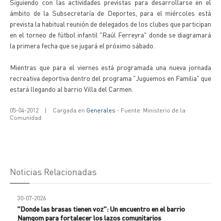
Siguiendo con las actividades previstas para desarrollarse en el
ámbito de la Subsecretaría de Deportes, para el miércoles está
prevista la habitual reunión de delegados de los clubes que participan
en el torneo de fútbol infantil "Raúl Ferreyra" donde se diagramará
la primera fecha que se jugará el próximo sábado.
Mientras que para el viernes está programada una nueva jornada
recreativa deportiva dentro del programa "Juguemos en Familia" que
estará llegando al barrio Villa del Carmen.
05-04-2012
|
Cargada en
Generales
- Fuente: Ministerio de la
Comunidad
Noticias Relacionadas
30-07-2026
"Donde las brasas tienen voz": Un encuentro en el barrio
Namqom para fortalecer los lazos comunitarios