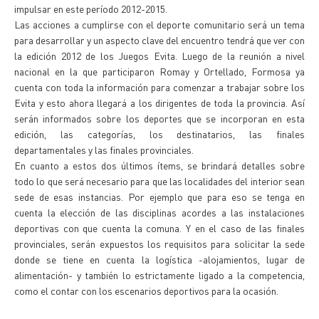
impulsar en este período 2012-2015.
Las acciones a cumplirse con el deporte comunitario será un tema
para desarrollar y un aspecto clave del encuentro tendrá que ver con
la edición 2012 de los Juegos Evita. Luego de la reunión a nivel
nacional en la que participaron Romay y Ortellado, Formosa ya
cuenta con toda la información para comenzar a trabajar sobre los
Evita y esto ahora llegará a los dirigentes de toda la provincia. Así
serán informados sobre los deportes que se incorporan en esta
edición, las categorías, los destinatarios, las finales
departamentales y las finales provinciales.
En cuanto a estos dos últimos ítems, se brindará detalles sobre
todo lo que será necesario para que las localidades del interior sean
sede de esas instancias. Por ejemplo que para eso se tenga en
cuenta la elección de las disciplinas acordes a las instalaciones
deportivas con que cuenta la comuna. Y en el caso de las finales
provinciales, serán expuestos los requisitos para solicitar la sede
donde se tiene en cuenta la logística -alojamientos, lugar de
alimentación- y también lo estrictamente ligado a la competencia,
como el contar con los escenarios deportivos para la ocasión.