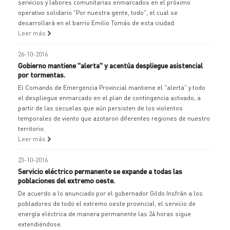
servicios y labores comunitarias enmarcados en el próximo
operativo solidario "Por nuestra gente, todo", el cual se
desarrollará en el barrio Emilio Tomás de esta ciudad.
Leer más
26-10-2016
Gobierno mantiene "alerta" y acentúa despliegue asistencial
por tormentas.
El Comando de Emergencia Provincial mantiene el "alerta" y todo
el despliegue enmarcado en el plan de contingencia activado, a
partir de las secuelas que aún persisten de los violentos
temporales de viento que azotaron diferentes regiones de nuestro
territorio.
Leer más
23-10-2016
Servicio eléctrico permanente se expande a todas las
poblaciones del extremo oeste.
De acuerdo a lo anunciado por el gobernador Gildo Insfrán a los
pobladores de todo el extremo oeste provincial, el servicio de
energía eléctrica de manera permanente las 24 horas sigue
extendiéndose.