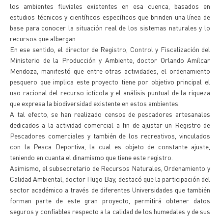
los ambientes fluviales existentes en esa cuenca, basados en
estudios técnicos y científicos específicos que brinden una línea de
base para conocer la situación real de los sistemas naturales y lo
recursos que albergan.
En ese sentido, el director de Registro, Control y Fiscalización del
Ministerio de la Producción y Ambiente, doctor Orlando Amílcar
Mendoza, manifestó que entre otras actividades, el ordenamiento
pesquero que implica este proyecto tiene por objetivo principal el
uso racional del recurso ictícola y el análisis puntual de la riqueza
que expresa la biodiversidad existente en estos ambientes.
A tal efecto, se han realizado censos de pescadores artesanales
dedicados a la actividad comercial a fin de ajustar un Registro de
Pescadores comerciales y también de los recreativos, vinculados
con la Pesca Deportiva, la cual es objeto de constante ajuste,
teniendo en cuanta el dinamismo que tiene este registro.
Asimismo, el subsecretario de Recursos Naturales, Ordenamiento y
Calidad Ambiental, doctor Hugo Bay, destacó que la participación del
sector académico a través de diferentes Universidades que también
forman parte de este gran proyecto, permitirá obtener datos
seguros y confiables respecto a la calidad de los humedales y de sus