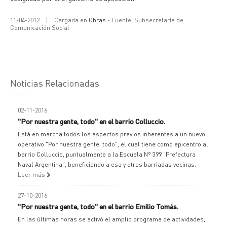
11-04-2012
|
Cargada en
Obras
- Fuente: Subsecretaría de
Comunicación Social
Noticias Relacionadas
02-11-2016
"Por nuestra gente, todo" en el barrio Colluccio.
Está en marcha todos los aspectos previos inherentes a un nuevo
operativo "Por nuestra gente, todo", el cual tiene como epicentro al
barrio Colluccio, puntualmente a la Escuela Nº 399 "Prefectura
Naval Argentina", beneficiando a esa y otras barriadas vecinas.
Leer más
27-10-2016
"Por nuestra gente, todo" en el barrio Emilio Tomás.
En las últimas horas se activó el amplio programa de actividades,