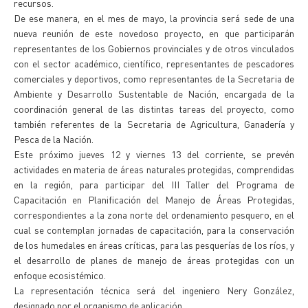
recursos.
De ese manera, en el mes de mayo, la provincia será sede de una
nueva reunión de este novedoso proyecto, en que participarán
representantes de los Gobiernos provinciales y de otros vinculados
con el sector académico, científico, representantes de pescadores
comerciales y deportivos, como representantes de la Secretaria de
Ambiente y Desarrollo Sustentable de Nación, encargada de la
coordinación general de las distintas tareas del proyecto, como
también referentes de la Secretaria de Agricultura, Ganadería y
Pesca de la Nación.
Este próximo jueves 12 y viernes 13 del corriente, se prevén
actividades en materia de áreas naturales protegidas, comprendidas
en la región, para participar del III Taller del Programa de
Capacitación en Planificación del Manejo de Áreas Protegidas,
correspondientes a la zona norte del ordenamiento pesquero, en el
cual se contemplan jornadas de capacitación, para la conservación
de los humedales en áreas críticas, para las pesquerías de los ríos, y
el desarrollo de planes de manejo de áreas protegidas con un
enfoque ecosistémico.
La representación técnica será del ingeniero Nery González,
designado por el organismo de aplicación.