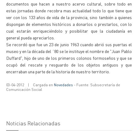
documentos que hacen a nuestro acervo cultural, sobre todo en
estas jornadas donde recobra mas actualidad todo lo que tiene que
ver con los 133 años de vida de la provincia, sino también a quienes
dispongan de elementos históricos a donarlos o prestarlos, con lo
cual estarán enriqueciéndolo y posibilitar que la ciudadanía en
general pueda apreciarlos.
Se recordó que fue un 23 de junio 1963 cuando abrió sus puertas el
museo y en la década del ´80 se le instituye el nombre de "Juan Pablo
Duffard", hijo de uno de los primeros colonos formoseños y que se
ocupó del rescate y resguardo de los objetos antiguos y que
encerraban una parte de la historia de nuestro territorio.
03-04-2012
|
Cargada en
Novedades
- Fuente: Subsecretaría de
Comunicación Social
Noticias Relacionadas