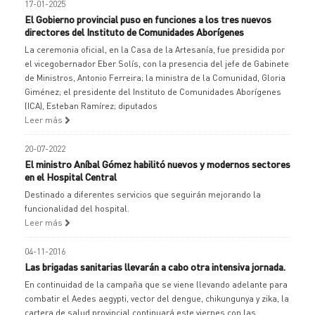
17-01-2025
El Gobierno provincial puso en funciones a los tres nuevos
directores del Instituto de Comunidades Aborígenes
La ceremonia oficial, en la Casa de la Artesanía, fue presidida por
el vicegobernador Eber Solís, con la presencia del jefe de Gabinete
de Ministros, Antonio Ferreira; la ministra de la Comunidad, Gloria
Giménez; el presidente del Instituto de Comunidades Aborígenes
(ICA), Esteban Ramírez; diputados
Leer más
20-07-2022
El ministro Aníbal Gómez habilitó nuevos y modernos sectores
en el Hospital Central
Destinado a diferentes servicios que seguirán mejorando la
funcionalidad del hospital.
Leer más
04-11-2016
Las brigadas sanitarias llevarán a cabo otra intensiva jornada.
En continuidad de la campaña que se viene llevando adelante para
combatir el Aedes aegypti, vector del dengue, chikungunya y zika, la
cartera de salud provincial continuará este viernes con las