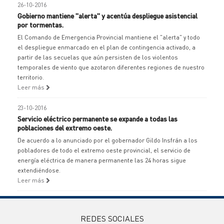
26-10-2016
Gobierno mantiene "alerta" y acentúa despliegue asistencial
por tormentas.
El Comando de Emergencia Provincial mantiene el "alerta" y todo
el despliegue enmarcado en el plan de contingencia activado, a
partir de las secuelas que aún persisten de los violentos
temporales de viento que azotaron diferentes regiones de nuestro
territorio.
Leer más
23-10-2016
Servicio eléctrico permanente se expande a todas las
poblaciones del extremo oeste.
De acuerdo a lo anunciado por el gobernador Gildo Insfrán a los
pobladores de todo el extremo oeste provincial, el servicio de
energía eléctrica de manera permanente las 24 horas sigue
extendiéndose.
Leer más
REDES SOCIALES