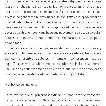
todo un sistema de correderas principales, algunas de las cuales
fueron ampliadas en su capacidad de conducción y otras que
sufrieron el proceso de sedimentación, resultaron ensanchadas,
además de generarse nuevas líneas de escurrimiento aprovechando
la pendiente natural del terreno. Aunque cada temporada de crecida
hace que se dé una importante carga de sedimentación que genera
severos contratiempos y que hace que nuevamente se deban ejecutar
labores correctivas, como la que se comenzará a realizar en poco
tiempo más.
Entre las características salientes de las obras de limpieza y
excavación de canales en lo que hace a las correderas, las mismas
abarcan diferentes sectores, y también comprenden labores
específicas en varios sub-tramos, con el objetivo final de disponer de
una línea de escurrimiento principal con lo cual se tiene consolidado
un sistema de más de treinta kilómetros de longitud total.
Monitoreo permanente
Jofré expuso que el gobierno mantiene un "monitoreo permanente"
de todo el sistema del río Pilcomayo, sobre todo a partir de ingresar
en temporada donde los picos de crecida se dan cíclicamente con