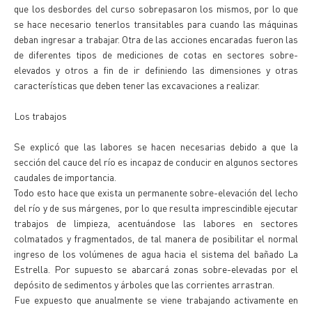
que los desbordes del curso sobrepasaron los mismos, por lo que
se hace necesario tenerlos transitables para cuando las máquinas
deban ingresar a trabajar. Otra de las acciones encaradas fueron las
de diferentes tipos de mediciones de cotas en sectores sobre-
elevados y otros a fin de ir definiendo las dimensiones y otras
características que deben tener las excavaciones a realizar.
Los trabajos
Se explicó que las labores se hacen necesarias debido a que la
sección del cauce del río es incapaz de conducir en algunos sectores
caudales de importancia.
Todo esto hace que exista un permanente sobre-elevación del lecho
del río y de sus márgenes, por lo que resulta imprescindible ejecutar
trabajos de limpieza, acentuándose las labores en sectores
colmatados y fragmentados, de tal manera de posibilitar el normal
ingreso de los volúmenes de agua hacia el sistema del bañado La
Estrella. Por supuesto se abarcará zonas sobre-elevadas por el
depósito de sedimentos y árboles que las corrientes arrastran.
Fue expuesto que anualmente se viene trabajando activamente en