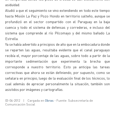
asiduidad.
Aludió a que el seguimiento se vino extendiendo en todo este tiempo
hasta Misión La Paz y Pozo Hondo en territorio salteño, aunque se
profundizó en el sector compartido con el Paraguay en la baja
cuenca y todo el sistema de defensas y correderas, e incluso del
sistema que comprende al río Pilcomayo y del mismo bañado La
Estrella.
Ya se había advertido a principios de año que en la embocadura donde
se reparten las aguas, resultaba evidente que el canal paraguayo
recibía el, mayor porcentaje de las aguas, sobre todo a partir de la
importante sedimentación que experimenta la brecha que
corresponde a nuestro territorio. Esto ya anticipa las tareas
correctivas que ahora se están definiendo, por supuesto, como se
señalara en principio, luego de la evaluación final de los técnicos, lo
cual además de apreciar personalmente la situación, también son
asistidos por imágenes y cartografías.
03-04-2012
|
Cargada en
Obras
- Fuente: Subsecretaría de
Comunicación Social