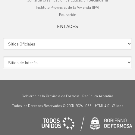
Junta de Clasificación de Educación Secundaria
Instituto Provincial de la Vivienda (IPV)
Educación
ENLACES
Sitio Oficiales
Sitio de Interes
Gobierno de la Provincia de Formosa · República Argentina
Todos los Derechos Reservados © 2005-2026 ·
CSS
-
HTML 4.01
Válidos