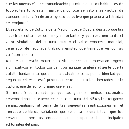
que las nuevas vías de comunicación permitieron a los habitantes de
todo el territorio estar más cerca, conocerse, valorarse y actuar de
consuno en función de un proyecto colectivo que procura la felicidad
del conjunto".
El secretario de Cultura de la Nación, Jorge Coscia, destacó que las
industrias culturales son muy importantes y que resumen tanto el
valor simbólico del cultural cuanto el valor concreto material,
generador de recursos trabajo y empleo que tiene que ver con su
carácter industrial.
Admite que están ocurriendo situaciones que muestran logros
significativos en todos los campos aunque también advierte que la
batalla fundamental que se libra actualmente es por la libertad que,
según su criterio, está profundamente ligada a las libertades de la
cultura, ese derecho humano universal.
Se mostró contrariado porque los grandes medios nacionales
desconocieron este acontecimiento cultural del NEA y le otorgaron
sensacionalismo al tema de las supuestas restricciones en el
mercado de libros, señalando que se trata de una falacia que fue
desvirtuada por las entidades que agrupan a las principales
editoriales del país.