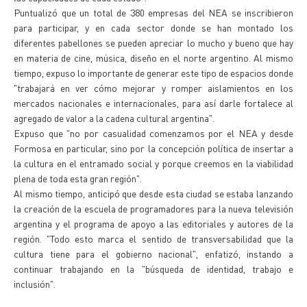
Puntualizó que un total de 380 empresas del NEA se inscribieron
para participar, y en cada sector donde se han montado los
diferentes pabellones se pueden apreciar lo mucho y bueno que hay
en materia de cine, música, diseño en el norte argentino. Al mismo
tiempo, expuso lo importante de generar este tipo de espacios donde
"trabajará en ver cómo mejorar y romper aislamientos en los
mercados nacionales e internacionales, para así darle fortalece al
agregado de valor a la cadena cultural argentina".
Expuso que "no por casualidad comenzamos por el NEA y desde
Formosa en particular, sino por la concepción política de insertar a
la cultura en el entramado social y porque creemos en la viabilidad
plena de toda esta gran región".
Al mismo tiempo, anticipó que desde esta ciudad se estaba lanzando
la creación de la escuela de programadores para la nueva televisión
argentina y el programa de apoyo a las editoriales y autores de la
región. "Todo esto marca el sentido de transversabilidad que la
cultura tiene para el gobierno nacional", enfatizó, instando a
continuar trabajando en la "búsqueda de identidad, trabajo e
inclusión".