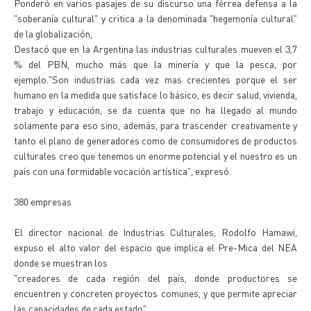
Ponderó en varios pasajes de su discurso una férrea defensa a la
"soberanía cultural" y critica a la denominada "hegemonía cultural"
de la globalización,
Destacó que en la Argentina las industrias culturales mueven el 3,7
% del PBN, mucho más que la minería y que la pesca, por
ejemplo."Son industrias cada vez mas crecientes porque el ser
humano en la medida que satisface lo básico, es decir salud, vivienda,
trabajo y educación, se da cuenta que no ha llegado al mundo
solamente para eso sino, además, para trascender creativamente y
tanto el plano de generadores como de consumidores de productos
culturales creo que tenemos un enorme potencial y el nuestro es un
país con una formidable vocación artística", expresó.
380 empresas
El director nacional de Industrias Culturales, Rodolfo Hamawi,
expuso el alto valor del espacio que implica el Pre-Mica del NEA
donde se muestran los
"creadores de cada región del país, donde productores se
encuentren y concreten proyectos comunes, y que permite apreciar
las capacidades de cada estado".