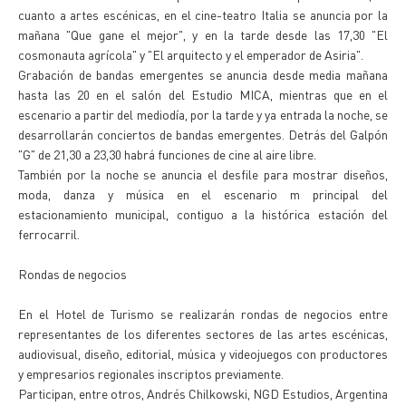
cuanto a artes escénicas, en el cine-teatro Italia se anuncia por la
mañana "Que gane el mejor", y en la tarde desde las 17,30 "El
cosmonauta agrícola" y "El arquitecto y el emperador de Asiria".
Grabación de bandas emergentes se anuncia desde media mañana
hasta las 20 en el salón del Estudio MICA, mientras que en el
escenario a partir del mediodía, por la tarde y ya entrada la noche, se
desarrollarán conciertos de bandas emergentes. Detrás del Galpón
"G" de 21,30 a 23,30 habrá funciones de cine al aire libre.
También por la noche se anuncia el desfile para mostrar diseños,
moda, danza y música en el escenario m principal del
estacionamiento municipal, contiguo a la histórica estación del
ferrocarril.
Rondas de negocios
En el Hotel de Turismo se realizarán rondas de negocios entre
representantes de los diferentes sectores de las artes escénicas,
audiovisual, diseño, editorial, música y videojuegos con productores
y empresarios regionales inscriptos previamente.
Participan, entre otros, Andrés Chilkowski, NGD Estudios, Argentina