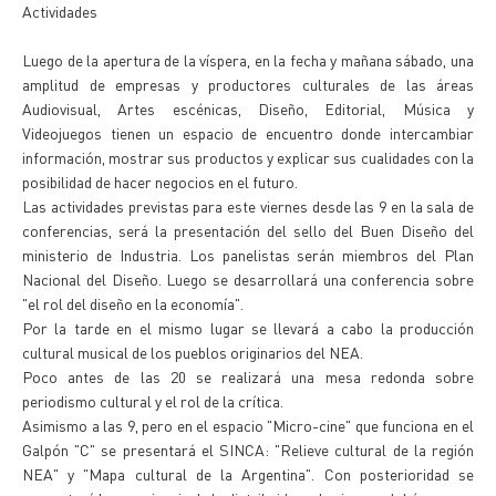
Actividades
Luego de la apertura de la víspera, en la fecha y mañana sábado, una
amplitud de empresas y productores culturales de las áreas
Audiovisual, Artes escénicas, Diseño, Editorial, Música y
Videojuegos tienen un espacio de encuentro donde intercambiar
información, mostrar sus productos y explicar sus cualidades con la
posibilidad de hacer negocios en el futuro.
Las actividades previstas para este viernes desde las 9 en la sala de
conferencias, será la presentación del sello del Buen Diseño del
ministerio de Industria. Los panelistas serán miembros del Plan
Nacional del Diseño. Luego se desarrollará una conferencia sobre
"el rol del diseño en la economía".
Por la tarde en el mismo lugar se llevará a cabo la producción
cultural musical de los pueblos originarios del NEA.
Poco antes de las 20 se realizará una mesa redonda sobre
periodismo cultural y el rol de la crítica.
Asimismo a las 9, pero en el espacio "Micro-cine" que funciona en el
Galpón "C" se presentará el SINCA: "Relieve cultural de la región
NEA" y "Mapa cultural de la Argentina". Con posterioridad se