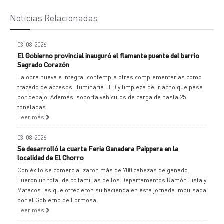
Noticias Relacionadas
03-08-2026
El Gobierno provincial inauguró el flamante puente del barrio
Sagrado Corazón
La obra nueva e integral contempla otras complementarias como
trazado de accesos, iluminaria LED y limpieza del riacho que pasa
por debajo. Además, soporta vehículos de carga de hasta 25
toneladas.
Leer más
03-08-2026
Se desarrolló la cuarta Feria Ganadera Paippera en la
localidad de El Chorro
Con éxito se comercializaron más de 700 cabezas de ganado.
Fueron un total de 55 familias de los Departamentos Ramón Lista y
Matacos las que ofrecieron su hacienda en esta jornada impulsada
por el Gobierno de Formosa.
Leer más