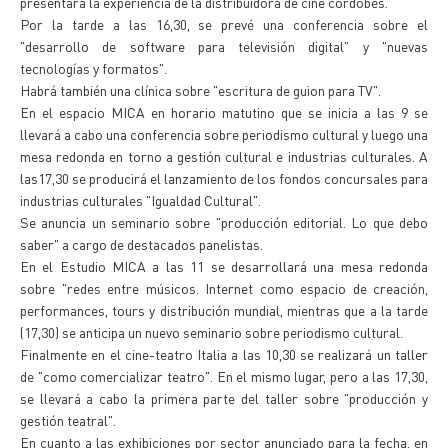
presentará la experiencia de la distribuidora de cine cordobés.
Por la tarde a las 16,30, se prevé una conferencia sobre el
"desarrollo de software para televisión digital" y "nuevas
tecnologías y formatos".
Habrá también una clínica sobre "escritura de guion para TV".
En el espacio MICA en horario matutino que se inicia a las 9 se
llevará a cabo una conferencia sobre periodismo cultural y luego una
mesa redonda en torno a gestión cultural e industrias culturales. A
las17,30 se producirá el lanzamiento de los fondos concursales para
industrias culturales "Igualdad Cultural".
Se anuncia un seminario sobre "producción editorial. Lo que debo
saber" a cargo de destacados panelistas.
En el Estudio MICA a las 11 se desarrollará una mesa redonda
sobre "redes entre músicos. Internet como espacio de creación,
performances, tours y distribución mundial, mientras que a la tarde
(17,30) se anticipa un nuevo seminario sobre periodismo cultural.
Finalmente en el cine-teatro Italia a las 10,30 se realizará un taller
de "como comercializar teatro". En el mismo lugar, pero a las 17,30,
se llevará a cabo la primera parte del taller sobre "producción y
gestión teatral".
En cuanto a las exhibiciones por sector anunciado para la fecha, en