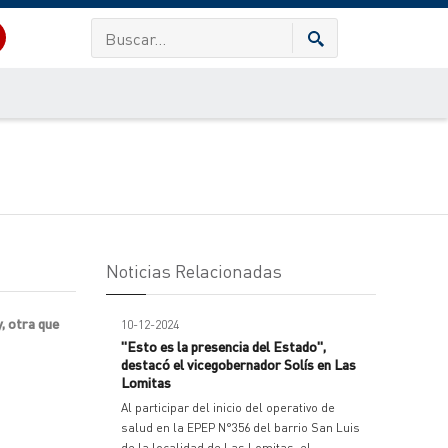
Noticias Relacionadas
, otra que
10-12-2024
"Esto es la presencia del Estado",
destacó el vicegobernador Solís en Las
Lomitas
Al participar del inicio del operativo de
salud en la EPEP N°356 del barrio San Luis
de la localidad de Las Lomitas, el