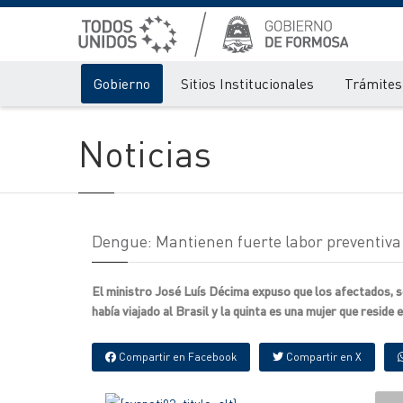
Gobierno
Sitios Institucionales
Trámites 
Noticias
Dengue: Mantienen fuerte labor preventiva 
El ministro José Luís Décima expuso que los afectados, s
había viajado al Brasil y la quinta es una mujer que reside
Compartir en Facebook
Compartir en X