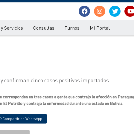
y Servicios
Consultas
Turnos
Mi Portal
y confirman cinco casos positivos importados.
e corresponden en tres casos a gente que contrajo la afección en Paraguay
 en El Potrillo y contrajo la enfermedad durante una estada en Bolivia.
Compartir en WhatsApp