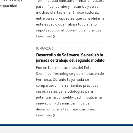
Terminalidad Educativa Primaria, folklore
 capacidad de
para niños, bombo y malambo y otras
muchas ofertas en el ámbito cultural,
entre otras propuestas que consolidan a
este espacio que trabaja todo el año
impulsado por el Gobierno de Formosa.
Leer más
03-08-2026
Desarrollo de Software: Se realizó la
jornada de trabajo del segundo módulo
Fue en las instalaciones del Polo
Científico, Tecnológico y de Innovación de
Formosa. Durante la jornada se
compartieron herramientas prácticas,
casos reales y metodologías para
potenciar la competitividad, impulsar la
innovación y diseñar caminos de
desarrollo para las organizaciones.
Leer más