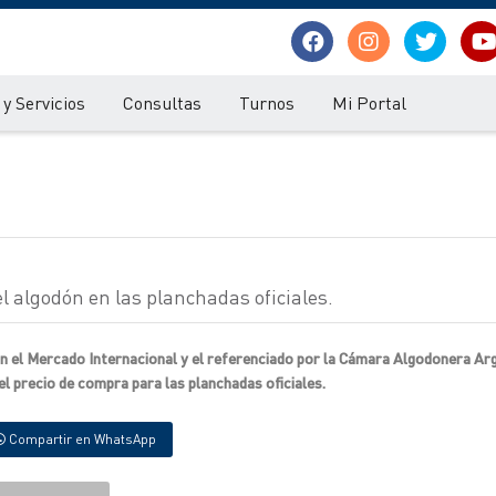
y Servicios
Consultas
Turnos
Mi Portal
el algodón en las planchadas oficiales.
ún el Mercado Internacional y el referenciado por la Cámara Algodonera Arg
el precio de compra para las planchadas oficiales.
Compartir en WhatsApp