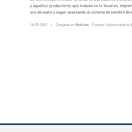
y aquellos productores que todavía no lo hicieron, imple
uso de suelo y seguir avanzando al sistema de siembra dir
16-03-2012
|
Cargada en
Noticias
- Fuente: Subsecretaría 