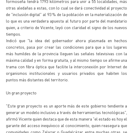
formoseña tendrá 1793 kilómetros para unir a 55 localidades, más
otras aledañas a estas, con lo cual se dará conectividad al proyecto
de "inclusión digital" al 93 % de la población en la materialización de
lo que es una verdadera apuesta al futuro por parte del mandatario
quien, a criterio de Vicente, leyó con claridad el signo de los nuevos
tiempos.
Indicó que "la idea del gobernador ahora plasmada en hechos
concretos, pasa por crear las condiciones para que a los lugares
más humildes de la provincia lleguen las señales televisivas con la
máxima calidad y en forma gratuita, y al mismo tiempo se afirme una
trama con fibra óptica que facilite la interconexión por Internet de
organismos institucionales y usuarios privados que habiten los
puntos más distantes del territorio.
Un gran proyecto
"Este gran proyecto es un aporte más de este gobierno tendiente a
generar un modelo inclusivo a través de herramientas tecnológicas",
afirmó Vicente quien destaca que de esta manera "el estado es hoy el
garante del acceso inequívoco al conocimiento, quien reasegura que
comunidades como Zalazar o Guadalcázar, entre muchas otras, se