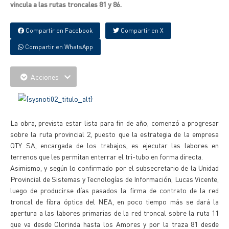
vincula a las rutas troncales 81 y 86.
Compartir en Facebook
Compartir en X
Compartir en WhatsApp
Acciones
La obra, prevista estar lista para fin de año, comenzó a progresar
sobre la ruta provincial 2, puesto que la estrategia de la empresa
QTY SA, encargada de los trabajos, es ejecutar las labores en
terrenos que les permitan enterrar el tri-tubo en forma directa.
Asimismo, y según lo confirmado por el subsecretario de la Unidad
Provincial de Sistemas y Tecnologías de Información, Lucas Vicente,
luego de producirse días pasados la firma de contrato de la red
troncal de fibra óptica del NEA, en poco tiempo más se dará la
apertura a las labores primarias de la red troncal sobre la ruta 11
que va desde Clorinda hasta los Amores y por la traza 81 desde