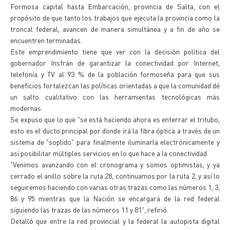
Formosa capital hasta Embarcación, provincia de Salta, con el
propósito de que tanto los trabajos que ejecuta la provincia como la
troncal federal, avancen de manera simultánea y a fin de año se
encuentren terminadas.
Este emprendimiento tiene que ver con la decisión política del
gobernador Insfrán de garantizar la conectividad por Internet,
telefonía y TV al 93 % de la población formoseña para que sus
beneficios fortalezcan las políticas orientadas a que la comunidad dé
un salto cualitativo con las herramientas tecnológicas más
modernas.
Se expuso que lo que "se está haciendo ahora es enterrar el tritubo,
esto es el ducto principal por donde irá la fibra óptica a través de un
sistema de "soplido" para finalmente iluminarla electrónicamente y
así posibilitar múltiples servicios en lo que hace a la conectividad.
"Venimos avanzando con el cronograma y somos optimistas, y ya
cerrado el anillo sobre la ruta 28, continuamos por la ruta 2, y así lo
seguiremos haciendo con varias otras trazas como las números 1, 3,
86 y 95 mientras que la Nación se encargará de la red federal
siguiendo las trazas de las números 11 y 81", refirió.
Detalló que entre la red provincial y la federal la autopista digital