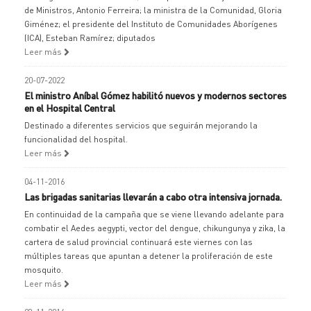
de Ministros, Antonio Ferreira; la ministra de la Comunidad, Gloria
Giménez; el presidente del Instituto de Comunidades Aborígenes
(ICA), Esteban Ramírez; diputados
Leer más
20-07-2022
El ministro Aníbal Gómez habilitó nuevos y modernos sectores
en el Hospital Central
Destinado a diferentes servicios que seguirán mejorando la
funcionalidad del hospital.
Leer más
04-11-2016
Las brigadas sanitarias llevarán a cabo otra intensiva jornada.
En continuidad de la campaña que se viene llevando adelante para
combatir el Aedes aegypti, vector del dengue, chikungunya y zika, la
cartera de salud provincial continuará este viernes con las
múltiples tareas que apuntan a detener la proliferación de este
mosquito.
Leer más