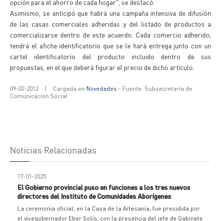
opción para el ahorro de cada hogar", se destacó.
Asimismo, se anticipó que habrá una campaña intensiva de difusión
de las casas comerciales adheridas y del listado de productos a
comercializarse dentro de este acuerdo. Cada comercio adherido,
tendrá el afiche identificatorio que se le hará entrega junto con un
cartel identificatorio del producto incluido dentro de sus
propuestas, en el que deberá figurar el precio de dicho artículo.
09-02-2012
|
Cargada en
Novedades
- Fuente: Subsecretaría de
Comunicación Social
Noticias Relacionadas
17-01-2025
El Gobierno provincial puso en funciones a los tres nuevos
directores del Instituto de Comunidades Aborígenes
La ceremonia oficial, en la Casa de la Artesanía, fue presidida por
el vicegobernador Eber Solís, con la presencia del jefe de Gabinete