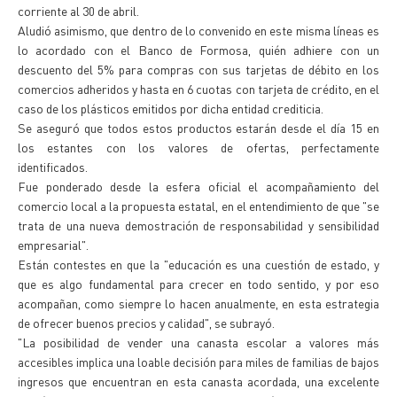
corriente al 30 de abril.
Aludió asimismo, que dentro de lo convenido en este misma líneas es
lo acordado con el Banco de Formosa, quién adhiere con un
descuento del 5% para compras con sus tarjetas de débito en los
comercios adheridos y hasta en 6 cuotas con tarjeta de crédito, en el
caso de los plásticos emitidos por dicha entidad crediticia.
Se aseguró que todos estos productos estarán desde el día 15 en
los estantes con los valores de ofertas, perfectamente
identificados.
Fue ponderado desde la esfera oficial el acompañamiento del
comercio local a la propuesta estatal, en el entendimiento de que "se
trata de una nueva demostración de responsabilidad y sensibilidad
empresarial".
Están contestes en que la "educación es una cuestión de estado, y
que es algo fundamental para crecer en todo sentido, y por eso
acompañan, como siempre lo hacen anualmente, en esta estrategia
de ofrecer buenos precios y calidad", se subrayó.
"La posibilidad de vender una canasta escolar a valores más
accesibles implica una loable decisión para miles de familias de bajos
ingresos que encuentran en esta canasta acordada, una excelente