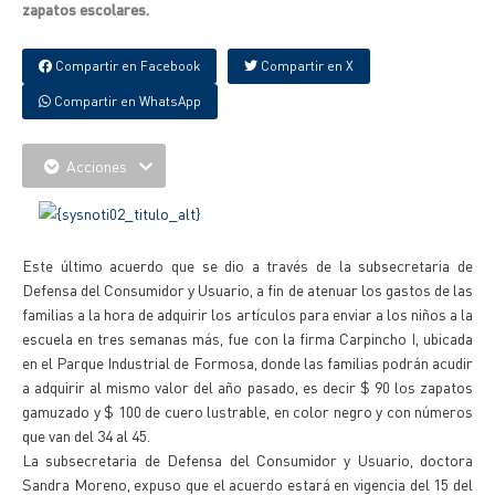
zapatos escolares.
Compartir en Facebook
Compartir en X
Compartir en WhatsApp
Acciones
Este último acuerdo que se dio a través de la subsecretaria de
Defensa del Consumidor y Usuario, a fin de atenuar los gastos de las
familias a la hora de adquirir los artículos para enviar a los niños a la
escuela en tres semanas más, fue con la firma Carpincho I, ubicada
en el Parque Industrial de Formosa, donde las familias podrán acudir
a adquirir al mismo valor del año pasado, es decir $ 90 los zapatos
gamuzado y $ 100 de cuero lustrable, en color negro y con números
que van del 34 al 45.
La subsecretaria de Defensa del Consumidor y Usuario, doctora
Sandra Moreno, expuso que el acuerdo estará en vigencia del 15 del