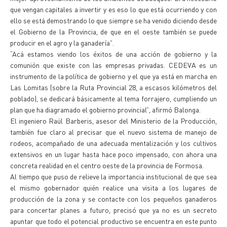
que vengan capitales a invertir y es eso lo que está ocurriendo y con
ello se está demostrando lo que siempre se ha venido diciendo desde
el Gobierno de la Provincia, de que en el oeste también se puede
producir en el agro y la ganadería”.
“Acá estamos viendo los éxitos de una acción de gobierno y la
comunión que existe con las empresas privadas. CEDEVA es un
instrumento de la política de gobierno y el que ya está en marcha en
Las Lomitas (sobre la Ruta Provincial 28, a escasos kilómetros del
poblado), se dedicará básicamente al tema forrajero, cumpliendo un
plan que ha diagramado el gobierno provincial”, afirmó Balonga.
El ingeniero Raúl Barberis, asesor del Ministerio de la Producción,
también fue claro al precisar que el nuevo sistema de manejo de
rodeos, acompañado de una adecuada mentalización y los cultivos
extensivos en un lugar hasta hace poco impensado, con ahora una
concreta realidad en el centro oeste de la provincia de Formosa.
Al tiempo que puso de relieve la importancia institucional de que sea
el mismo gobernador quién realice una visita a los lugares de
producción de la zona y se contacte con los pequeños ganaderos
para concertar planes a futuro, precisó que ya no es un secreto
apuntar que todo el potencial productivo se encuentra en este punto