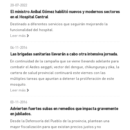
20-07-2022
El ministro Aníbal Gómez habilitó nuevos y modernos sectores
en el Hospital Central
Destinado a diferentes servicios que seguirán mejorando la
funcionalidad del hospital.
Leer más
04-11-2016
Las brigadas sanitarias llevarán a cabo otra intensiva jornada.
En continuidad de la campaña que se viene llevando adelante para
combatir el Aedes aegypti, vector del dengue, chikungunya y zika, la
cartera de salud provincial continuará este viernes con las
múltiples tareas que apuntan a detener la proliferación de este
mosquito.
Leer más
03-11-2016
Advierten fuertes subas en remedios que impacta gravemente
en jubilados.
Desde la Defensoría del Pueblo de la provincia, plantean una
mayor fiscalización para que existan precios justos y no