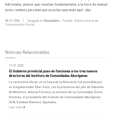
hidroviales, pilares que resultan fundamentales a la hora de evaluar
estos cambios para bien que se están operando aquí”, dijo.
08-01-2006
|
Cargada en
Novedades
- Fuente: Subsecretaría de
Comunicación Social
Noticias Relacionadas
17-01-2025
El Gobierno provincial puso en funciones a los tres nuevos
directores del Instituto de Comunidades Aborígenes
La ceremonia oficial, en la Casa de la Artesanía, fue presidida por
el vicegobernador Eber Solís, con la presencia del jefe de Gabinete
de Ministros, Antonio Ferreira; la ministra de la Comunidad, Gloria
Giménez; el presidente del Instituto de Comunidades Aborígenes
(ICA), Esteban Ramírez; diputados
Leer más