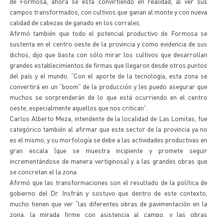
de Formosa, ahora se está convirtiendo en realidad, al ver sus
campos transformados, con cultivos que ganan al monte y con nueva
calidad de cabezas de ganado en los corrales.
Afirmó también que todo el potencial productivo de Formosa se
sustenta en el centro oeste de la provincia y como evidencia de sus
dichos, dijo que basta con sólo mirar los cultivos que desarrollan
grandes establecimientos de firmas que llegaron desde otros puntos
del país y el mundo. “Con el aporte de la tecnología, esta zona se
convertirá en un “boom” de la producción y les puedo asegurar que
muchos se sorprenderán de lo que está ocurriendo en el centro
oeste, especialmente aquellos que nos critican”.
Carlos Alberto Meza, intendente de la localidad de Las Lomitas, fue
categórico también al afirmar que este sector de la provincia ya no
es el mismo, y su morfología se debe a las actividades productivas en
gran escala (que se muestra incipiente y promete seguir
incrementándose de manera vertiginosa) y a las grandes obras que
se concretan el la zona.
Afirmó que las transformaciones son el resultado de la política de
gobierno del Dr. Insfrán y sostuvo que dentro de este contexto,
mucho tienen que ver “las diferentes obras de pavimentación en la
zona, la mirada firme con asistencia al campo, y las obras