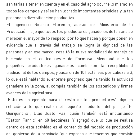
sanitarias a tener en cuenta y en el caso del agro ocurre lo mismo en
todos los campos y así se han logrado importantes primicias y la tan
pregonada diversificación productiva.
El ingeniero Ricardo Florentín, asesor del Ministerio de la
Producción., dijo que todos los productores ganaderos de la zona se
merecen el mayor de lo respeto, por lo que hacen y porque ponen en
evidencia que a través del trabajo se logra la dignidad de las
personas y en ese marco, resaltó la nueva modalidad de manejo de
hacienda en el centro oeste de Formosa. Mencionó que los
pequeños productores ganaderos cambiaron la receptibilidad
tradicional de los campos, y pasaron de 10 hectáreas por cabeza a 3,
lo que está hablando el enorme progreso que ha tenido la actividad
ganadera en la zona, al compás también de los sostenidos y firmes
avances de la agricultura.
“Esto es un ejemplo para el resto de los productores”, dijo en
relación a lo que realiza el pequeño productor del paraje “El
Quirquincho”, Blas Justo Paz, quién también está implantando
“Gatton Pannic” en 60 hectáreas. Y agregó que lo que se realiza
dentro de esta actividad es el contenido del modelo de producción
del gobierno de la provincia “que expresa que tenemos que convivir