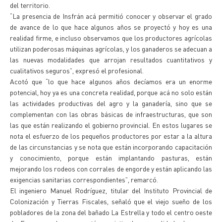
del territorio.
“La presencia de Insfrán acá permitió conocer y observar el grado
de avance de lo que hace algunos años se proyectó y hoy es una
realidad firme, e incluso observamos que los productores agrícolas
utilizan poderosas máquinas agrícolas, y los ganaderos se adecuan a
las nuevas modalidades que arrojan resultados cuantitativos y
cualitativos seguros”, expresó el profesional.
Acotó que “lo que hace algunos años decíamos era un enorme
potencial, hoy ya es una concreta realidad, porque acá no solo están
las actividades productivas del agro y la ganadería, sino que se
complementan con las obras básicas de infraestructuras, que son
las que están realizando el gobierno provincial. En estos lugares se
nota el esfuerzo de los pequeños productores por estar a la altura
de las circunstancias y se nota que están incorporando capacitación
y conocimiento, porque están implantando pasturas, están
mejorando los rodeos con corrales de engorde y están aplicando las
exigencias sanitarias correspondientes”, remarcó.
El ingeniero Manuel Rodríguez, titular del Instituto Provincial de
Colonización y Tierras Fiscales, señaló que el viejo sueño de los
pobladores de la zona del bañado La Estrella y todo el centro oeste