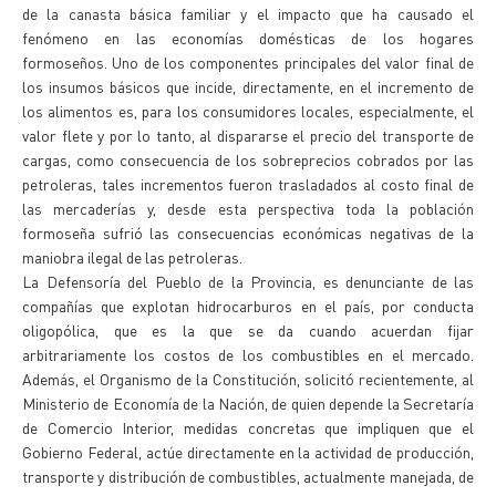
de la canasta básica familiar y el impacto que ha causado el
fenómeno en las economías domésticas de los hogares
formoseños. Uno de los componentes principales del valor final de
los insumos básicos que incide, directamente, en el incremento de
los alimentos es, para los consumidores locales, especialmente, el
valor flete y por lo tanto, al dispararse el precio del transporte de
cargas, como consecuencia de los sobreprecios cobrados por las
petroleras, tales incrementos fueron trasladados al costo final de
las mercaderías y, desde esta perspectiva toda la población
formoseña sufrió las consecuencias económicas negativas de la
maniobra ilegal de las petroleras.
La Defensoría del Pueblo de la Provincia, es denunciante de las
compañías que explotan hidrocarburos en el país, por conducta
oligopólica, que es la que se da cuando acuerdan fijar
arbitrariamente los costos de los combustibles en el mercado.
Además, el Organismo de la Constitución, solicitó recientemente, al
Ministerio de Economía de la Nación, de quien depende la Secretaría
de Comercio Interior, medidas concretas que impliquen que el
Gobierno Federal, actúe directamente en la actividad de producción,
transporte y distribución de combustibles, actualmente manejada, de