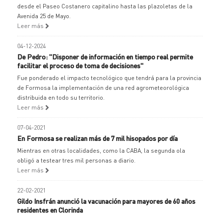
desde el Paseo Costanero capitalino hasta las plazoletas de la
Avenida 25 de Mayo.
Leer más
04-12-2024
De Pedro: "Disponer de información en tiempo real permite
facilitar el proceso de toma de decisiones"
Fue ponderado el impacto tecnológico que tendrá para la provincia
de Formosa la implementación de una red agrometeorológica
distribuida en todo su territorio.
Leer más
07-04-2021
En Formosa se realizan más de 7 mil hisopados por día
Mientras en otras localidades, como la CABA, la segunda ola
obligó a testear tres mil personas a diario.
Leer más
22-02-2021
Gildo Insfrán anunció la vacunación para mayores de 60 años
residentes en Clorinda