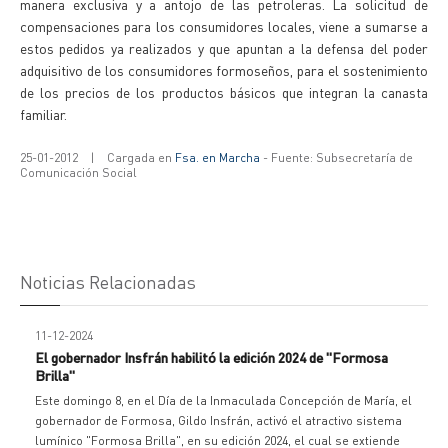
manera exclusiva y a antojo de las petroleras. La solicitud de
compensaciones para los consumidores locales, viene a sumarse a
estos pedidos ya realizados y que apuntan a la defensa del poder
adquisitivo de los consumidores formoseños, para el sostenimiento
de los precios de los productos básicos que integran la canasta
familiar.
25-01-2012
|
Cargada en
Fsa. en Marcha
- Fuente: Subsecretaría de
Comunicación Social
Noticias Relacionadas
11-12-2024
El gobernador Insfrán habilitó la edición 2024 de "Formosa
Brilla"
Este domingo 8, en el Día de la Inmaculada Concepción de María, el
gobernador de Formosa, Gildo Insfrán, activó el atractivo sistema
lumínico "Formosa Brilla", en su edición 2024, el cual se extiende