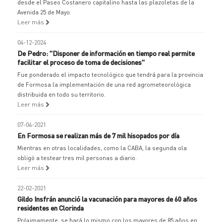
desde el Paseo Costanero capitalino hasta las plazoletas de la
Avenida 25 de Mayo.
Leer más
04-12-2024
De Pedro: "Disponer de información en tiempo real permite
facilitar el proceso de toma de decisiones"
Fue ponderado el impacto tecnológico que tendrá para la provincia
de Formosa la implementación de una red agrometeorológica
distribuida en todo su territorio.
Leer más
07-04-2021
En Formosa se realizan más de 7 mil hisopados por día
Mientras en otras localidades, como la CABA, la segunda ola
obligó a testear tres mil personas a diario.
Leer más
22-02-2021
Gildo Insfrán anunció la vacunación para mayores de 60 años
residentes en Clorinda
Próximamente, se hará lo mismo con los mayores de 85 años en