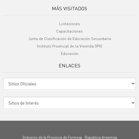
MÁS VISITADOS
Licitaciones
Capacitaciones
Junta de Clasificación de Educación Secundaria
Instituto Provincial de la Vivienda (IPV)
Educación
ENLACES
Sitio Oficiales
Sitio de Interes
Gobierno de la Provincia de Formosa · República Argentina