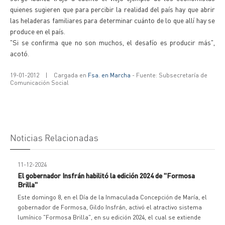
quienes sugieren que para percibir la realidad del país hay que abrir
las heladeras familiares para determinar cuánto de lo que allí hay se
produce en el país.
"Si se confirma que no son muchos, el desafío es producir más",
acotó.
19-01-2012
|
Cargada en
Fsa. en Marcha
- Fuente: Subsecretaría de
Comunicación Social
Noticias Relacionadas
11-12-2024
El gobernador Insfrán habilitó la edición 2024 de "Formosa
Brilla"
Este domingo 8, en el Día de la Inmaculada Concepción de María, el
gobernador de Formosa, Gildo Insfrán, activó el atractivo sistema
lumínico "Formosa Brilla", en su edición 2024, el cual se extiende