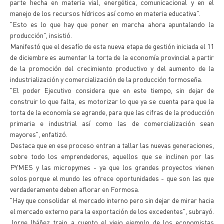
parte hecha en materia vial, energética, comunicacional y en el
manejo de los recursos hídricos así como en materia educativa".
"Esto es lo que hay que poner en marcha ahora apuntalando la
producción", insistió.
Manifestó que el desafío de esta nueva etapa de gestión iniciada el 11
de diciembre es aumentar la torta de la economía provincial a partir
de la promoción del crecimiento productivo y del aumento de la
industrialización y comercialización de la producción formoseña.
"El poder Ejecutivo considera que en este tiempo, sin dejar de
construir lo que falta, es motorizar lo que ya se cuenta para que la
torta de la economía se agrande, para que las cifras de la producción
primaria e industrial así como las de comercialización sean
mayores", enfatizó.
Destaca que en ese proceso entran a tallar las nuevas generaciones,
sobre todo los emprendedores, aquellos que se inclinen por las
PYMES y las micropymes - ya que los grandes proyectos vienen
solos porque el mundo les ofrece oportunidades - que son las que
verdaderamente deben aflorar en Formosa.
"Hay que consolidar el mercado interno pero sin dejar de mirar hacia
el mercado externo para la exportación de los excedentes", subrayó.
Jorge Ibáñez trajo a cuento el viejo ejemplo de los economistas