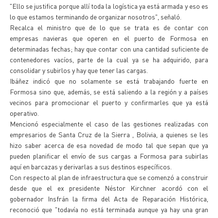
"Ello se justifica porque allí toda la logística ya está armada y eso es
lo que estamos terminando de organizar nosotros", señaló.
Recalca el ministro que de lo que se trata es de contar con
empresas navieras que operen en el puerto de Formosa en
determinadas fechas; hay que contar con una cantidad suficiente de
contenedores vacíos, parte de la cual ya se ha adquirido, para
consolidar y subirlos y hay que tener las cargas.
Ibáñez indicó que no solamente se está trabajando fuerte en
Formosa sino que, además, se está saliendo a la región y a países
vecinos para promocionar el puerto y confirmarles que ya está
operativo.
Mencionó especialmente el caso de las gestiones realizadas con
empresarios de Santa Cruz de la Sierra , Bolivia, a quienes se les
hizo saber acerca de esa novedad de modo tal que sepan que ya
pueden planificar el envío de sus cargas a Formosa para subirlas
aquí en barcazas y derivarlas a sus destinos específicos.
Con respecto al plan de infraestructura que se comenzó a construir
desde que el ex presidente Néstor Kirchner acordó con el
gobernador Insfrán la firma del Acta de Reparación Histórica,
reconoció que "todavía no está terminada aunque ya hay una gran